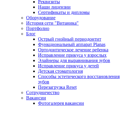
Реквизиты
Наши лицензии
Сертификаты и дипломы
Оборудование
История сети "Витаника"
Портфолио
Блог
Острый гнойный периодонтит
Функциональный аппарат Planas
Ортодонтическое лечение ребенка
Исправление прикуса у взрослых
Элайнеры для выравнивания зубов
Исправление прикуса у детей
Детская стоматология
Способы эстетического восстановления
зубов
Перезагрузка Reset
Сотрудничество
Вакансии
Фотогалерея вакансии