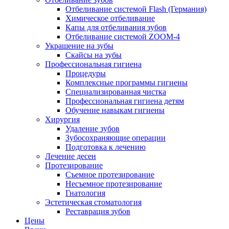
Отбеливание системой Flash (Германия)
Химическое отбеливание
Капы для отбеливания зубов
Отбеливание системой ZOOM-4
Украшение на зубы
Скайсы на зубы
Профессиональная гигиена
Процедуры
Комплексные программы гигиены
Специализированная чистка
Профессиональная гигиена детям
Обучение навыкам гигиены
Хирургия
Удаление зубов
Зубосохраняющие операции
Подготовка к лечению
Лечение десен
Протезирование
Съемное протезирование
Несъемное протезирование
Гнатология
Эстетическая стоматология
Реставрация зубов
Цены