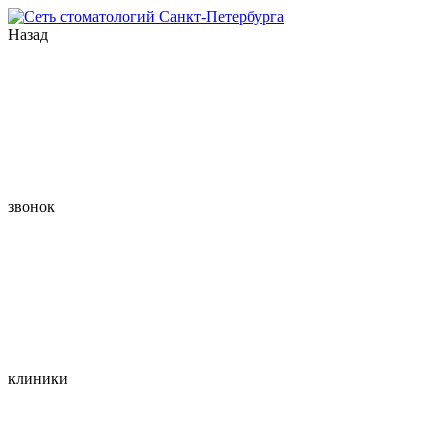
Назад
звонок
клиники