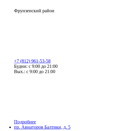
Фрунзенский район
+7 (812) 961-53-58
Будни: с 9:00 до 21:00
Вых.: с 9:00 до 21:00
Подробнее
пр. Авиаторов Балтики, д. 5