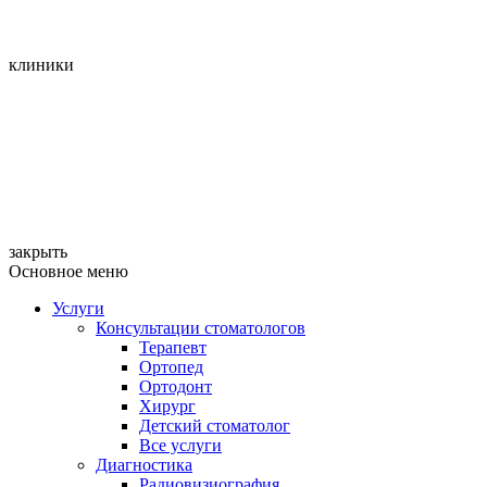
клиники
закрыть
Основное меню
Услуги
Консультации стоматологов
Терапевт
Ортопед
Ортодонт
Хирург
Детский стоматолог
Все услуги
Диагностика
Радиовизиография