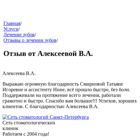
меню
Главная
/
Услуги
/
Лечение зубов
/
Отзывы о лечении зубов
/
Отзыв от Алексеевой В.А.
Алексеева В.А.
звонок
Выражаю огромную благодарность Смирновой Татьяне
Игоревне и ассистенту Нине, всё прошло быстро, без боли.
Поддерживали на протяжение всего лечения, работали
грамотно и быстро. Спасибо вам большое!!! Успехов, хороших
клиентов. С благодарностью Алексеева В.А.
Сеть стоматологических
клиник
Работаем с 2004 года!
клиники