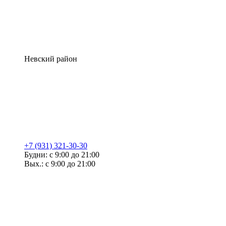
Невский район
+7 (931) 321-30-30
Будни: с 9:00 до 21:00
Вых.: с 9:00 до 21:00