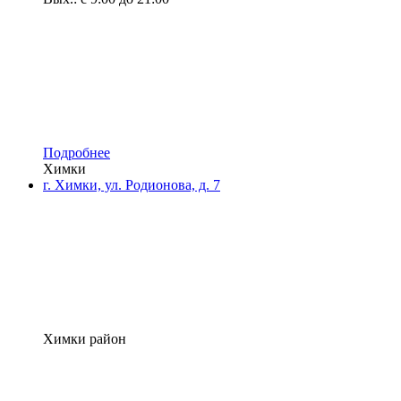
Подробнее
Химки
г. Химки, ул. Родионова, д. 7
Химки район