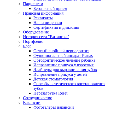
Пациентам
Безопасный прием
Правовая информация
Реквизиты
Наши лицензии
Сертификаты и дипломы
Оборудование
История сети "Витаника"
Портфолио
Блог
Острый гнойный периодонтит
Функциональный аппарат Planas
Ортодонтическое лечение ребенка
Исправление прикуса у взрослых
Элайнеры для выравнивания зубов
Исправление прикуса у детей
Детская стоматология
Способы эстетического восстановления
зубов
Перезагрузка Reset
Сотрудничество
Вакансии
Фотогалерея вакансии