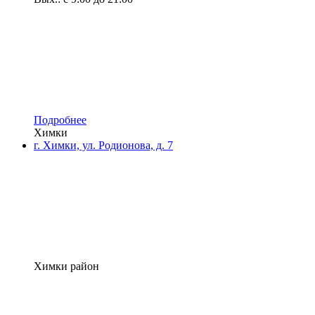
Подробнее
Химки
г. Химки, ул. Родионова, д. 7
Химки район