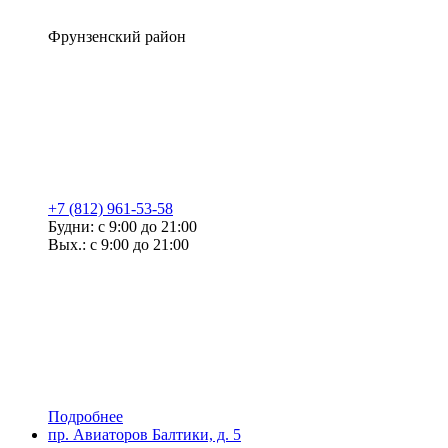
Фрунзенский район
+7 (812) 961-53-58
Будни: с 9:00 до 21:00
Вых.: с 9:00 до 21:00
Подробнее
пр. Авиаторов Балтики, д. 5