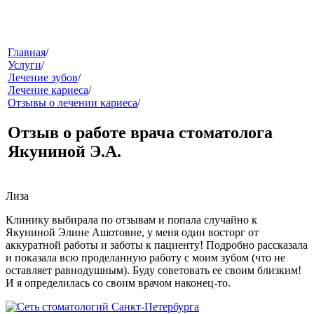
меню
Главная
/
Услуги
/
Лечение зубов
/
Лечение кариеса
/
Отзывы о лечении кариеса
/
Отзыв о работе врача стоматолога
Якуниной Э.А.
звонок
Лиза
Клинику выбирала по отзывам и попала случайно к
Якуниной Элине Ашотовне, у меня один восторг от
аккуратной работы и заботы к пациенту! Подробно рассказала
и показала всю проделанную работу с моим зубом (что не
оставляет равнодушным). Буду советовать ее своим близким!
И я определилась со своим врачом наконец-то.
клиники