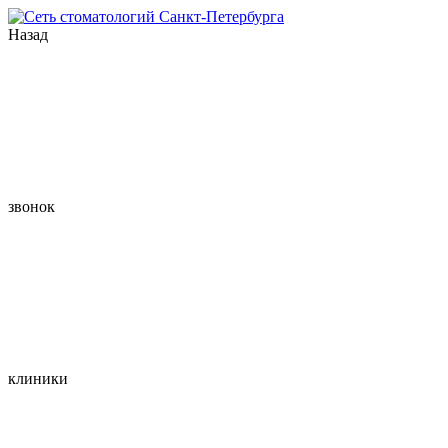
Назад
звонок
клиники