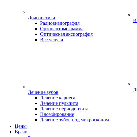
Диагностика
И
Радиовизиография
Ортопантомограмма
Оптическая аксиография
Все услуги
Д
Лечение зубов
Лечение кариеса
Лечение пульпита
Лечение периодонтита
Пломбирование
Лечение зубов под микроскопом
Цены
Врачи