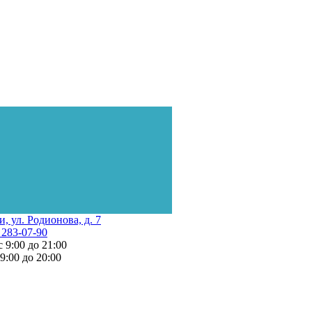
и, ул. Родионова, д. 7
 283-07-90
с 9:00 до 21:00
 9:00 до 20:00