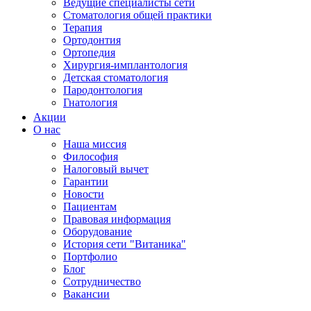
Ведущие специалисты сети
Стоматология общей практики
Терапия
Ортодонтия
Ортопедия
Хирургия-имплантология
Детская стоматология
Пародонтология
Гнатология
Акции
О нас
Наша миссия
Философия
Налоговый вычет
Гарантии
Новости
Пациентам
Правовая информация
Оборудование
История сети "Витаника"
Портфолио
Блог
Сотрудничество
Вакансии