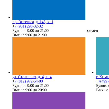
пр. Энгельса, д. 143, к. 1
+7 (931) 298-32-32
Будни: с 9:00 до 21:00
Химки
Вых.: с 9:00 до 21:00
ул. Столичная, д. 4, к. 4
г. Химк
+7 (812) 972-54-00
+7(499)
Будни: с 9:00 до 21:00
Будни: 
Вых.: с 9:00 до 20:00
Вых.: с