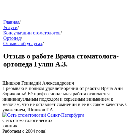
меню
Главная
/
Услуги
/
Консультации стоматологов
/
Ортопед
/
Отзывы об услугах
/
Отзыв о работе Врача стоматолога-
ортопеда Гулян А.З.
звонок
Шишков Геннадий Александрович
Пребываю в полном удовлетворении от работы Врача Ани
Зориковны! Её профессиональная работа отличается
индивидуальным подходом и серьезным вниманием к
мелочам, что не оставляет сомнений в её высоком качестве. С
уважением, Шишков Г.А.
Сеть стоматологических
клиник
клиники
Работаем с 2004 года!