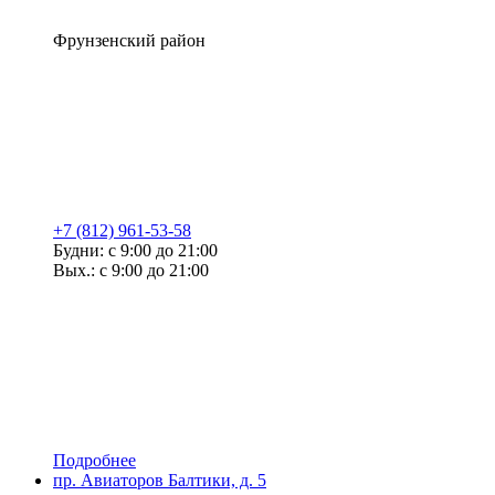
Фрунзенский район
+7 (812) 961-53-58
Будни: с 9:00 до 21:00
Вых.: с 9:00 до 21:00
Подробнее
пр. Авиаторов Балтики, д. 5