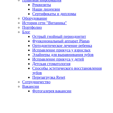
Правовая информация
Реквизиты
Наши лицензии
Сертификаты и дипломы
Оборудование
История сети "Витаника"
Портфолио
Блог
Острый гнойный периодонтит
Функциональный аппарат Planas
Ортодонтическое лечение ребенка
Исправление прикуса у взрослых
Элайнеры для выравнивания зубов
Исправление прикуса у детей
Детская стоматология
Способы эстетического восстановления
зубов
Перезагрузка Reset
Сотрудничество
Вакансии
Фотогалерея вакансии