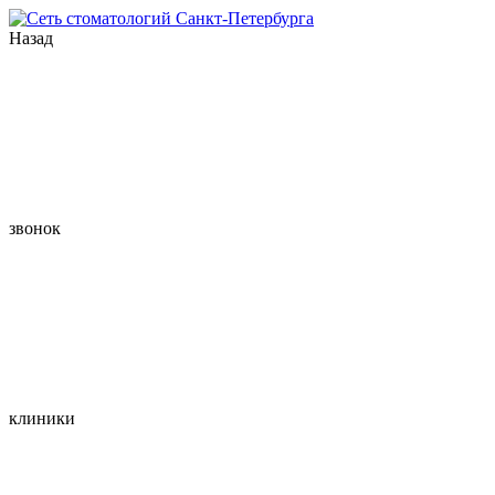
Назад
звонок
клиники