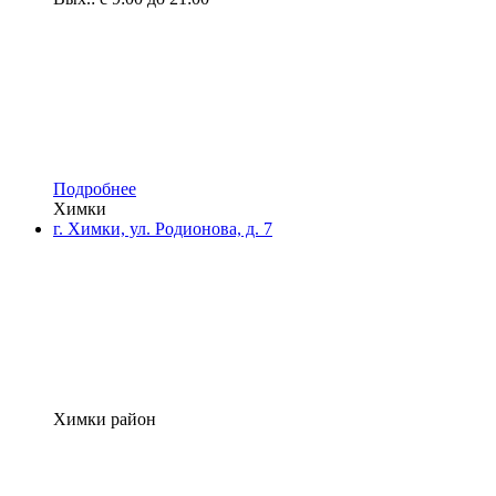
Подробнее
Химки
г. Химки, ул. Родионова, д. 7
Химки район