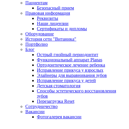
Пациентам
Безопасный прием
Правовая информация
Реквизиты
Наши лицензии
Сертификаты и дипломы
Оборудование
История сети "Витаника"
Портфолио
Блог
Острый гнойный периодонтит
Функциональный аппарат Planas
Ортодонтическое лечение ребенка
Исправление прикуса у взрослых
Элайнеры для выравнивания зубов
Исправление прикуса у детей
Детская стоматология
Способы эстетического восстановления
зубов
Перезагрузка Reset
Сотрудничество
Вакансии
Фотогалерея вакансии