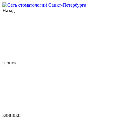
Назад
звонок
клиники