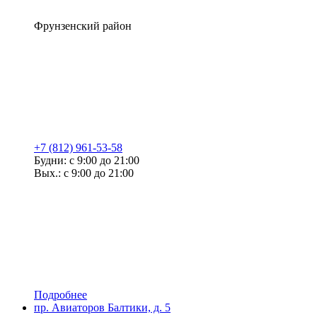
Фрунзенский район
+7 (812) 961-53-58
Будни: с 9:00 до 21:00
Вых.: с 9:00 до 21:00
Подробнее
пр. Авиаторов Балтики, д. 5