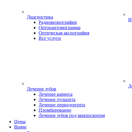
Диагностика
И
Радиовизиография
Ортопантомограмма
Оптическая аксиография
Все услуги
Д
Лечение зубов
Лечение кариеса
Лечение пульпита
Лечение периодонтита
Пломбирование
Лечение зубов под микроскопом
Цены
Врачи