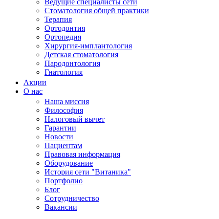
Ведущие специалисты сети
Стоматология общей практики
Терапия
Ортодонтия
Ортопедия
Хирургия-имплантология
Детская стоматология
Пародонтология
Гнатология
Акции
О нас
Наша миссия
Философия
Налоговый вычет
Гарантии
Новости
Пациентам
Правовая информация
Оборудование
История сети "Витаника"
Портфолио
Блог
Сотрудничество
Вакансии