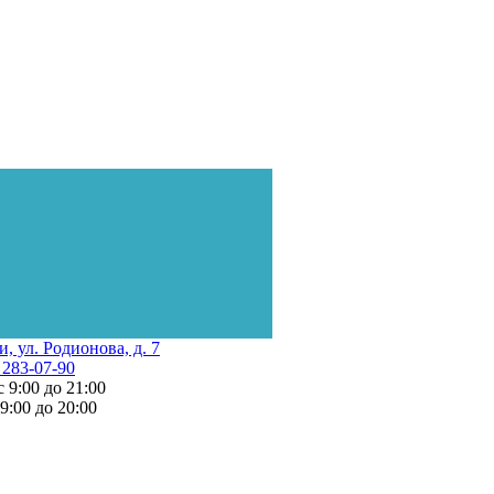
и, ул. Родионова, д. 7
 283-07-90
с 9:00 до 21:00
 9:00 до 20:00