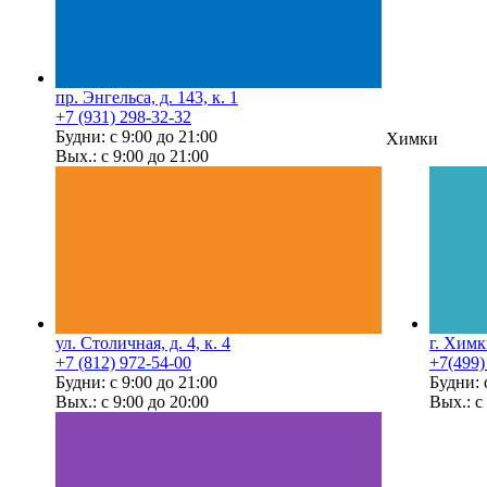
пр. Энгельса, д. 143, к. 1
+7 (931) 298-32-32
Будни: с 9:00 до 21:00
Химки
Вых.: с 9:00 до 21:00
ул. Столичная, д. 4, к. 4
г. Химк
+7 (812) 972-54-00
+7(499)
Будни: с 9:00 до 21:00
Будни: 
Вых.: с 9:00 до 20:00
Вых.: с