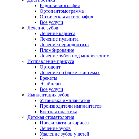
Радиовизиография
Ортопантомограмма
Оптическая аксиография
Все услуги
Лечение зубов
Лечение кариеса
Лечение пульпита
Лечение периодонтита
Пломбирование
Лечение зубов под микроскопом
Исправление прикуса
Ортодонт
Лечение на брекет системах
Брекеты
Элайнеры
Все услуги
Имплантация зубов
Установка имплантатов
Производители имплантатов
Костная пластика
Детская стоматология
Профилактика кариеса
Лечение зубов
Удаление зубов у детей