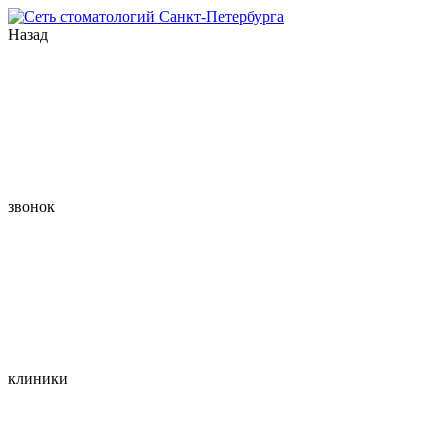
Назад
звонок
клиники