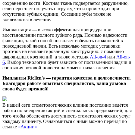
сохранению кости. Костная ткань подвергается разрушению,
если перестает получать нагрузку, что и происходит при
отсутствии зубных единиц. Соседние зубы также не
вовлекаются в лечение.
Имплантация — высокоэффективная процедура при
восстановлении полного зубного ряда. Помимо надежности
фиксации, такой способ позволяет избежать сложностей в
повседневной жизни. Есть несколько методик установки
протезов на имплантированную конструкцию: с помощью
шаровидных креплений, а также методик
All-on-4
или
All-on-
6
. Выбор технологии будет зависеть от поставленной задачи и
состояния ротовой полости на момент начала лечения.
Импланты Riellen's — гарантия качества и долговечности.
Благодаря работе опытных специалистов, ваша улыбка
снова будет прежней!
В нашей сети стоматологических клиник постоянно ведётся
работа по внедрению акций и специальных предложений, для
того чтобы обеспечить доступность стоматологических услуг
каждому пациенту. Ознакомиться с ними можно перейдя по
ссылке
«Акции»