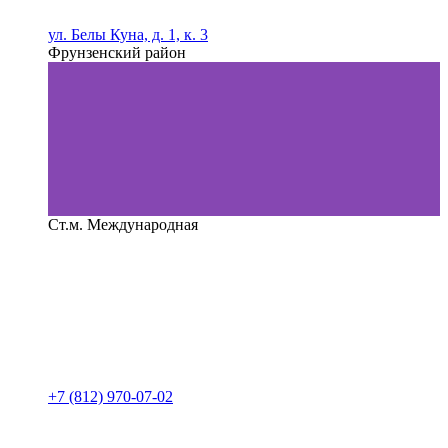
ул. Белы Куна, д. 1, к. 3
Фрунзенский район
Ст.м. Международная
+7 (812) 970-07-02