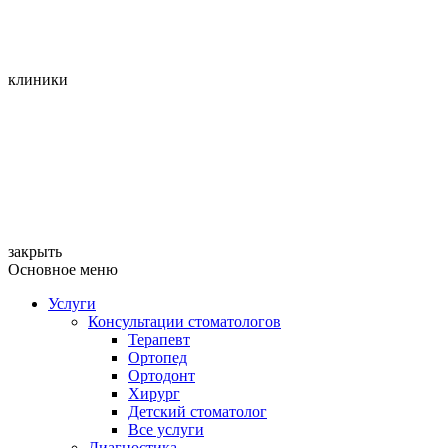
клиники
закрыть
Основное меню
Услуги
Консультации стоматологов
Терапевт
Ортопед
Ортодонт
Хирург
Детский стоматолог
Все услуги
Диагностика