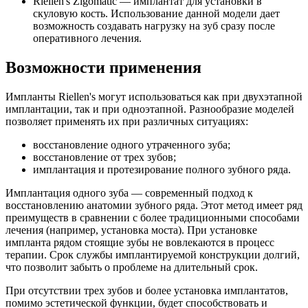
Riellen's Zigomatic — имплантат для установки в
скуловую кость. Использование данной модели дает
возможность создавать нагрузку на зуб сразу после
оперативного лечения.
Возможности применения
Импланты Riellen's могут использоваться как при двухэтапной
имплантации, так и при одноэтапной. Разнообразие моделей
позволяет применять их при различных ситуациях:
восстановление одного утраченного зуба;
восстановление от трех зубов;
имплантация и протезирование полного зубного ряда.
Имплантация одного зуба — современный подход к
восстановлению анатомии зубного ряда. Этот метод имеет ряд
преимуществ в сравнении с более традиционными способами
лечения (например, установка моста). При установке
импланта рядом стоящие зубы не вовлекаются в процесс
терапии. Срок службы имплантируемой конструкции долгий,
что позволит забыть о проблеме на длительный срок.
При отсутствии трех зубов и более установка имплантатов,
помимо эстетической функции, будет способствовать и