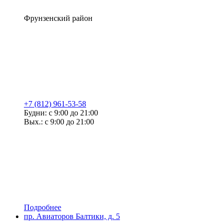
Фрунзенский район
+7 (812) 961-53-58
Будни: с 9:00 до 21:00
Вых.: с 9:00 до 21:00
Подробнее
пр. Авиаторов Балтики, д. 5