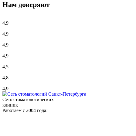
Нам доверяют
4,9
4,9
4,9
4,9
4,5
4,8
4,9
Сеть стоматологических
клиник
Работаем с 2004 года!