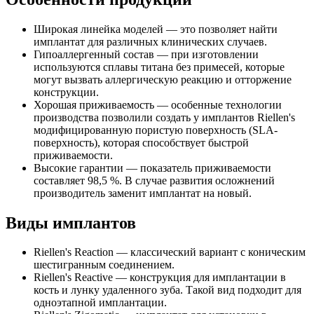
Широкая линейка моделей — это позволяет найти
имплантат для различных клинических случаев.
Гипоаллергенный состав — при изготовлении
используются сплавы титана без примесей, которые
могут вызвать аллергическую реакцию и отторжение
конструкции.
Хорошая приживаемость — особенные технологии
производства позволили создать у имплантов Riellen's
модифицированную пористую поверхность (SLA-
поверхность), которая способствует быстрой
приживаемости.
Высокие гарантии — показатель приживаемости
составляет 98,5 %. В случае развития осложнений
производитель заменит имплантат на новый.
Виды имплантов
Riellen's Reaction — классический вариант с коническим
шестигранным соединением.
Riellen's Reactive — конструкция для имплантации в
кость и лунку удаленного зуба. Такой вид подходит для
одноэтапной имплантации.