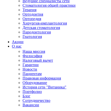
Ведущие специалисты сети
Стоматология общей практики
Терапия
Ортодонтия
Ортопедия
Хирургия-имплантология
Детская стоматология
Пародонтология
Гнатология
Акции
О нас
Наша миссия
Философия
Налоговый вычет
Гарантии
Новости
Пациентам
Правовая информация
Оборудование
История сети "Витаника"
Портфолио
Блог
Сотрудничество
Вакансии