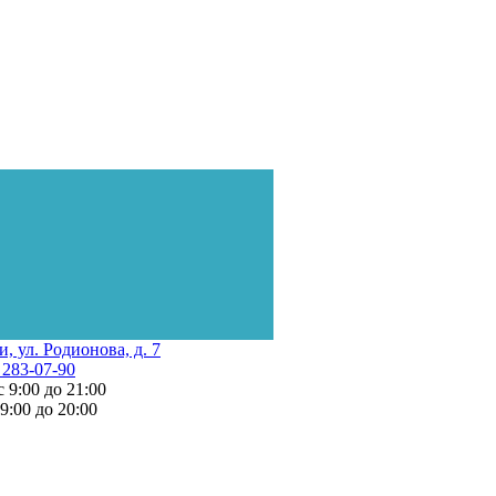
и, ул. Родионова, д. 7
 283-07-90
с 9:00 до 21:00
 9:00 до 20:00