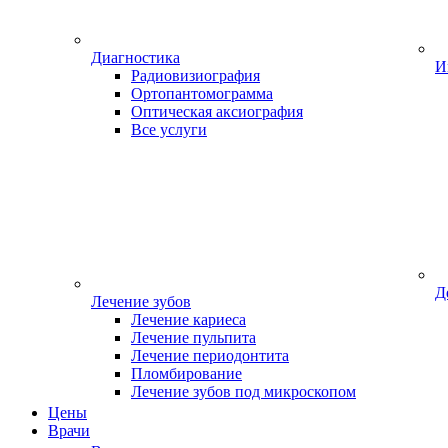
Диагностика
И
Радиовизиография
Ортопантомограмма
Оптическая аксиография
Все услуги
Д
Лечение зубов
Лечение кариеса
Лечение пульпита
Лечение периодонтита
Пломбирование
Лечение зубов под микроскопом
Цены
Врачи