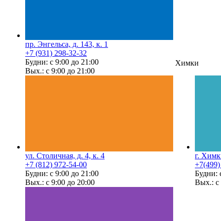
пр. Энгельса, д. 143, к. 1
+7 (931) 298-32-32
Будни: с 9:00 до 21:00
Химки
Вых.: с 9:00 до 21:00
ул. Столичная, д. 4, к. 4
г. Химк
+7 (812) 972-54-00
+7(499)
Будни: с 9:00 до 21:00
Будни: 
Вых.: с 9:00 до 20:00
Вых.: с