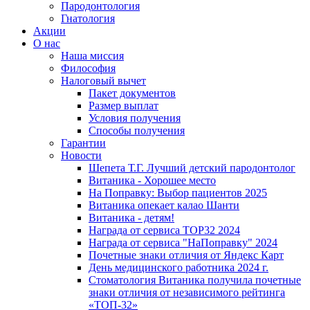
Пародонтология
Гнатология
Акции
О нас
Наша миссия
Философия
Налоговый вычет
Пакет документов
Размер выплат
Условия получения
Способы получения
Гарантии
Новости
Шепета Т.Г. Лучший детский пародонтолог
Витаника - Хорошее место
На Поправку: Выбор пациентов 2025
Витаника опекает калао Шанти
Витаника - детям!
Награда от сервиса TOP32 2024
Награда от сервиса "НаПоправку" 2024
Почетные знаки отличия от Яндекс Карт
День медицинского работника 2024 г.
Стоматология Витаника получила почетные
знаки отличия от независимого рейтинга
«ТОП-32»