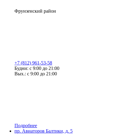
Фрунзенский район
+7 (812) 961-53-58
Будни: с 9:00 до 21:00
Вых.: с 9:00 до 21:00
Подробнее
пр. Авиаторов Балтики, д. 5