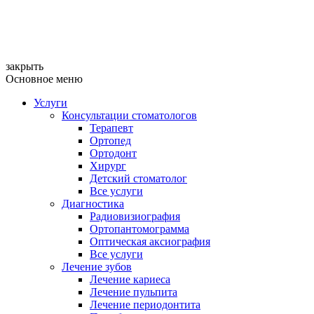
закрыть
Основное меню
Услуги
Консультации стоматологов
Терапевт
Ортопед
Ортодонт
Хирург
Детский стоматолог
Все услуги
Диагностика
Радиовизиография
Ортопантомограмма
Оптическая аксиография
Все услуги
Лечение зубов
Лечение кариеса
Лечение пульпита
Лечение периодонтита