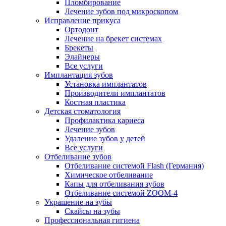
Пломбирование
Лечение зубов под микроскопом
Исправление прикуса
Ортодонт
Лечение на брекет системах
Брекеты
Элайнеры
Все услуги
Имплантация зубов
Установка имплантатов
Производители имплантатов
Костная пластика
Детская стоматология
Профилактика кариеса
Лечение зубов
Удаление зубов у детей
Все услуги
Отбеливание зубов
Отбеливание системой Flash (Германия)
Химическое отбеливание
Капы для отбеливания зубов
Отбеливание системой ZOOM-4
Украшение на зубы
Скайсы на зубы
Профессиональная гигиена