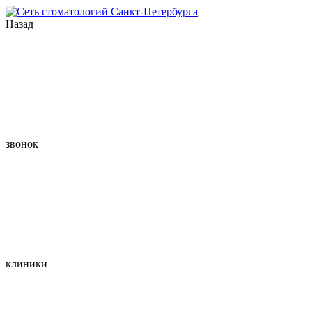
Назад
звонок
клиники