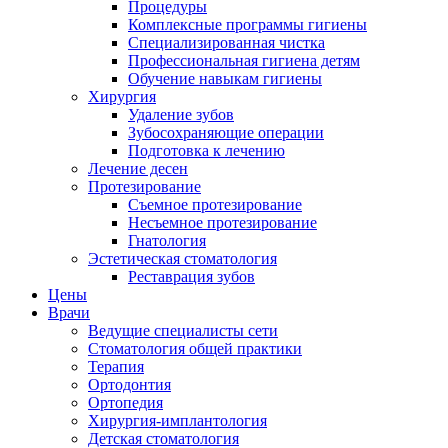
Процедуры
Комплексные программы гигиены
Специализированная чистка
Профессиональная гигиена детям
Обучение навыкам гигиены
Хирургия
Удаление зубов
Зубосохраняющие операции
Подготовка к лечению
Лечение десен
Протезирование
Съемное протезирование
Несъемное протезирование
Гнатология
Эстетическая стоматология
Реставрация зубов
Цены
Врачи
Ведущие специалисты сети
Стоматология общей практики
Терапия
Ортодонтия
Ортопедия
Хирургия-имплантология
Детская стоматология