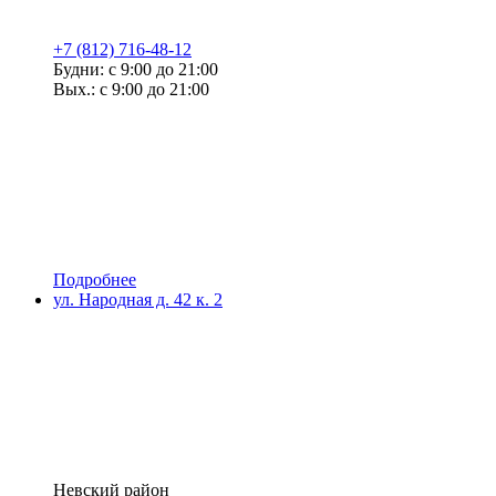
+7 (812) 716-48-12
Будни: с 9:00 до 21:00
Вых.: с 9:00 до 21:00
Подробнее
ул. Народная д. 42 к. 2
Невский район