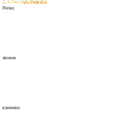
Назад
звонок
клиники