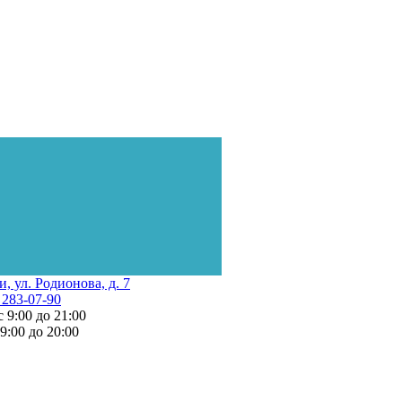
и, ул. Родионова, д. 7
 283-07-90
с 9:00 до 21:00
 9:00 до 20:00