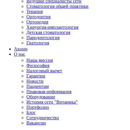
Ведущие специалисты сети
Стоматология общей практики
Терапия
Ортодонтия
Ортопедия
Хирургия-имплантология
Детская стоматология
Пародонтология
Гнатология
Акции
О нас
Наша миссия
Философия
Налоговый вычет
Гарантии
Новости
Пациентам
Правовая информация
Оборудование
История сети "Витаника"
Портфолио
Блог
Сотрудничество
Вакансии