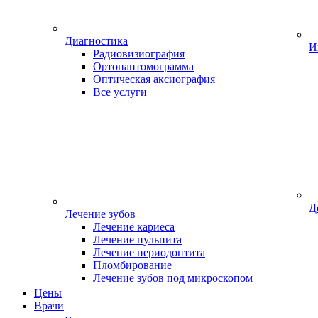
Диагностика
И
Радиовизиография
Ортопантомограмма
Оптическая аксиография
Все услуги
Д
Лечение зубов
Лечение кариеса
Лечение пульпита
Лечение периодонтита
Пломбирование
Лечение зубов под микроскопом
Цены
Врачи