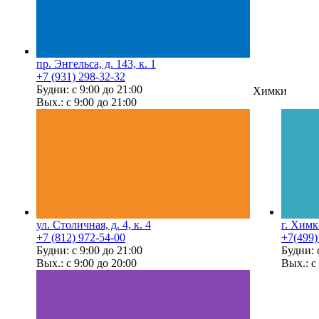
пр. Энгельса, д. 143, к. 1
+7 (931) 298-32-32
Будни: с 9:00 до 21:00
Химки
Вых.: с 9:00 до 21:00
ул. Столичная, д. 4, к. 4
г. Химк
+7 (812) 972-54-00
+7(499)
Будни: с 9:00 до 21:00
Будни: 
Вых.: с 9:00 до 20:00
Вых.: с