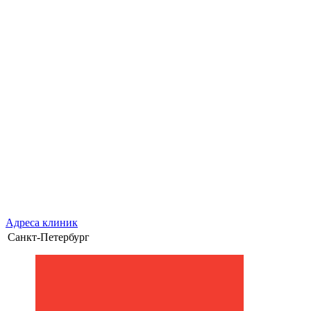
Адреса клиник
Санкт-Петербург