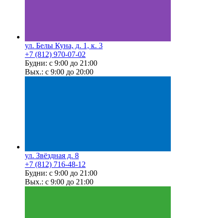
ул. Белы Куна, д. 1, к. 3
+7 (812) 970-07-02
Будни: с 9:00 до 21:00
Вых.: с 9:00 до 20:00
ул. Звёздная д. 8
+7 (812) 716-48-12
Будни: с 9:00 до 21:00
Вых.: с 9:00 до 21:00