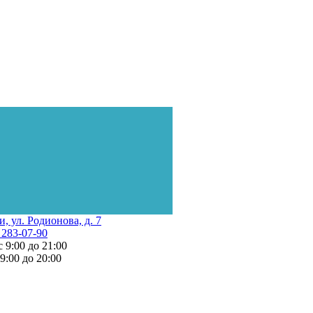
и, ул. Родионова, д. 7
 283-07-90
с 9:00 до 21:00
 9:00 до 20:00