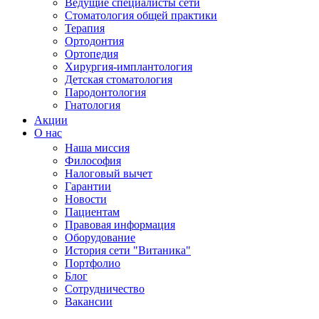
Ведущие специалисты сети
Стоматология общей практики
Терапия
Ортодонтия
Ортопедия
Хирургия-имплантология
Детская стоматология
Пародонтология
Гнатология
Акции
О нас
Наша миссия
Философия
Налоговый вычет
Гарантии
Новости
Пациентам
Правовая информация
Оборудование
История сети "Витаника"
Портфолио
Блог
Сотрудничество
Вакансии