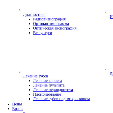
Диагностика
И
Радиовизиография
Ортопантомограмма
Оптическая аксиография
Все услуги
Д
Лечение зубов
Лечение кариеса
Лечение пульпита
Лечение периодонтита
Пломбирование
Лечение зубов под микроскопом
Цены
Врачи