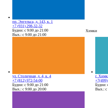
пр. Энгельса, д. 143, к. 1
+7 (931) 298-32-32
Будни: с 9:00 до 21:00
Химки
Вых.: с 9:00 до 21:00
ул. Столичная, д. 4, к. 4
г. Химк
+7 (812) 972-54-00
+7(499)
Будни: с 9:00 до 21:00
Будни: 
Вых.: с 9:00 до 20:00
Вых.: с