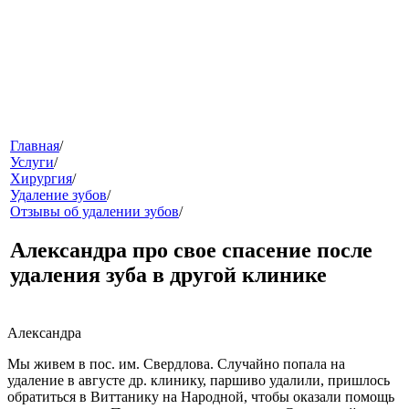
меню
Главная
/
Услуги
/
Хирургия
/
Удаление зубов
/
Отзывы об удалении зубов
/
Александра про свое спасение после
удаления зуба в другой клинике
звонок
Александра
Мы живем в пос. им. Свердлова. Случайно попала на
удаление в августе др. клинику, паршиво удалили, пришлось
обратиться в Виттанику на Народной, чтобы оказали помощь