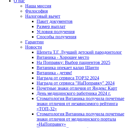
О нас
Наша миссия
Философия
Налоговый вычет
Пакет документов
Размер выплат
Условия получения
Способы получения
Гарантии
Новости
Шепета Т.Г. Лучший детский пародонтолог
Витаника - Хорошее место
На Поправку: Выбор пациентов 2025
Витаника опекает калао Шанти
Витаника - детям!
Награда от сервиса TOP32 2024
Награда от сервиса "НаПоправку" 2024
Почетные знаки отличия от Яндекс Карт
День медицинского работника 2024 г.
Стоматология Витаника получила почетные
знаки отличия от независимого рейтинга
«ТОП-32»
Стоматология Витаника получила почетные
знаки отличия от медицинского портала
«НаПоправку»