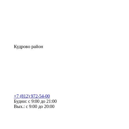
Кудрово район
+7 (812) 972-54-00
Будни: с 9:00 до 21:00
Вых.: с 9:00 до 20:00