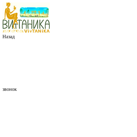
Назад
звонок