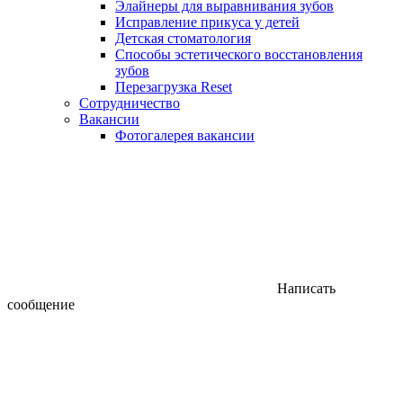
Элайнеры для выравнивания зубов
Исправление прикуса у детей
Детская стоматология
Способы эстетического восстановления
зубов
Перезагрузка Reset
Сотрудничество
Вакансии
Фотогалерея вакансии
Написать
сообщение