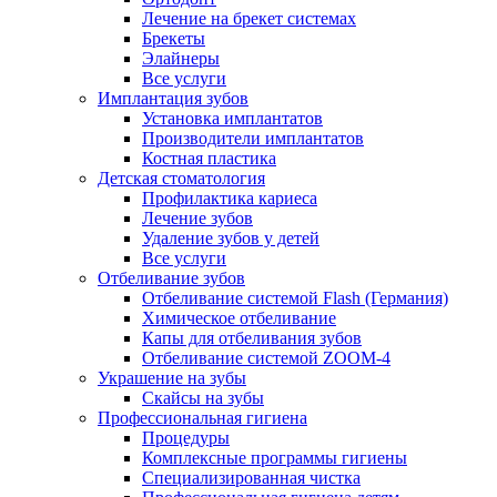
Лечение на брекет системах
Брекеты
Элайнеры
Все услуги
Имплантация зубов
Установка имплантатов
Производители имплантатов
Костная пластика
Детская стоматология
Профилактика кариеса
Лечение зубов
Удаление зубов у детей
Все услуги
Отбеливание зубов
Отбеливание системой Flash (Германия)
Химическое отбеливание
Капы для отбеливания зубов
Отбеливание системой ZOOM-4
Украшение на зубы
Скайсы на зубы
Профессиональная гигиена
Процедуры
Комплексные программы гигиены
Специализированная чистка