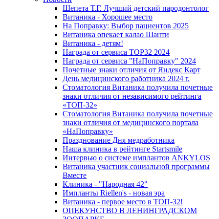
Шепета Т.Г. Лучший детский пародонтолог
Витаника - Хорошее место
На Поправку: Выбор пациентов 2025
Витаника опекает калао Шанти
Витаника - детям!
Награда от сервиса TOP32 2024
Награда от сервиса "НаПоправку" 2024
Почетные знаки отличия от Яндекс Карт
День медицинского работника 2024 г.
Стоматология Витаника получила почетные
знаки отличия от независимого рейтинга
«ТОП-32»
Стоматология Витаника получила почетные
знаки отличия от медицинского портала
«НаПоправку»
Празднование Дня медработника
Наша клиника в рейтинге Startsmile
Интервью о системе имплантов ANKYLOS
Витаника участник социальной программы
Вместе
Клиника - "Народная 42"
Импланты Riellen's - новая эра
Витаника - первое место в ТОП-32!
ОПЕКУНСТВО В ЛЕНИНГРАДСКОМ