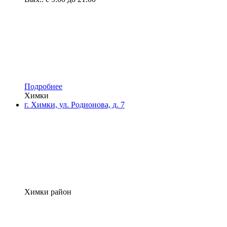
Подробнее
Химки
г. Химки, ул. Родионова, д. 7
Химки район