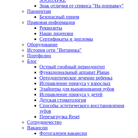
ЗООПАРКЕ
Знак отличия от сервиса "На поправку"
Пациентам
Безопасный прием
Правовая информация
Реквизиты
Наши лицензии
Сертификаты и дипломы
Оборудование
История сети "Витаника"
Портфолио
Блог
Острый гнойный периодонтит
Функциональный аппарат Planas
Ортодонтическое лечение ребенка
Исправление прикуса у взрослых
Элайнеры для выравнивания зубов
Исправление прикуса у детей
Детская стоматология
Способы эстетического восстановления
зубов
Перезагрузка Reset
Сотрудничество
Вакансии
Фотогалерея вакансии