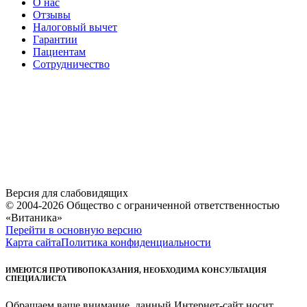
О нас
Отзывы
Налоговый вычет
Гарантии
Пациентам
Сотрудничество
Версия для слабовидящих
© 2004-2026 Общество с ограниченной ответственностью
«Витаника»
Перейти в основную версию
Карта сайта
Политика конфиденциальности
ИМЕЮТСЯ ПРОТИВОПОКАЗАНИЯ, НЕОБХОДИМА КОНСУЛЬТАЦИЯ
СПЕЦИАЛИСТА
Обращаем ваше внимание, данный Интернет-сайт носит