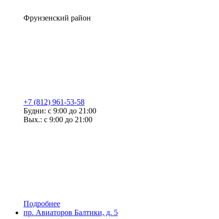
Фрунзенский район
+7 (812) 961-53-58
Будни: с 9:00 до 21:00
Вых.: с 9:00 до 21:00
Подробнее
пр. Авиаторов Балтики, д. 5