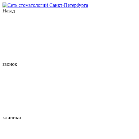
Назад
звонок
клиники