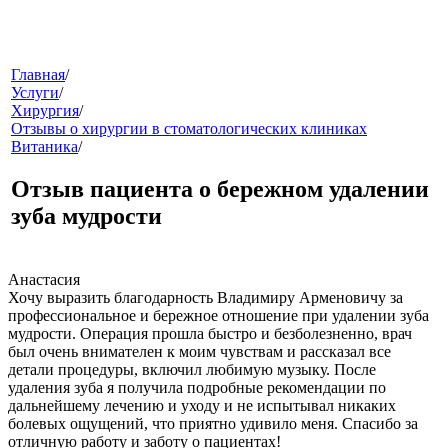
меню
Главная
/
Услуги
/
Хирургия
/
Отзывы о хирургии в стоматологических клиниках
Витаника
/
Отзыв пациента о бережном удалении
зуба мудрости
звонок
Анастасия
Хочу выразить благодарность Владимиру Арменовичу за
профессиональное и бережное отношение при удалении зуба
мудрости. Операция прошла быстро и безболезненно, врач
был очень внимателен к моим чувствам и рассказал все
детали процедуры, включил любимую музыку. После
удаления зуба я получила подробные рекомендации по
дальнейшему лечению и уходу и не испытывал никаких
болевых ощущений, что приятно удивило меня. Спасибо за
клиники
отличную работу и заботу о пациентах!