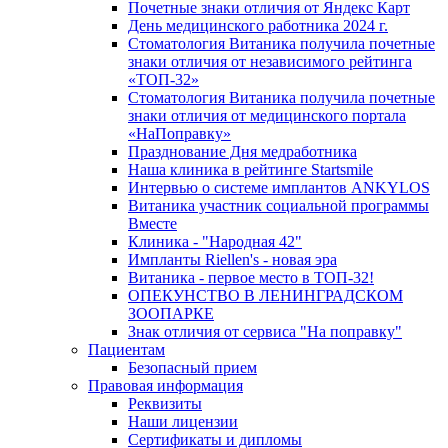
Почетные знаки отличия от Яндекс Карт
День медицинского работника 2024 г.
Стоматология Витаника получила почетные
знаки отличия от независимого рейтинга
«ТОП-32»
Стоматология Витаника получила почетные
знаки отличия от медицинского портала
«НаПоправку»
Празднование Дня медработника
Наша клиника в рейтинге Startsmile
Интервью о системе имплантов ANKYLOS
Витаника участник социальной программы
Вместе
Клиника - "Народная 42"
Импланты Riellen's - новая эра
Витаника - первое место в ТОП-32!
ОПЕКУНСТВО В ЛЕНИНГРАДСКОМ
ЗООПАРКЕ
Знак отличия от сервиса "На поправку"
Пациентам
Безопасный прием
Правовая информация
Реквизиты
Наши лицензии
Сертификаты и дипломы