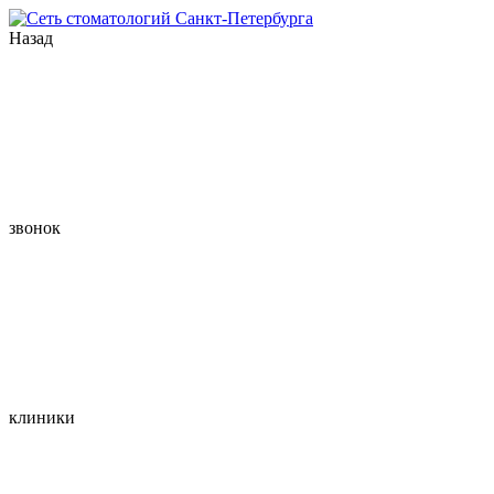
Назад
звонок
клиники