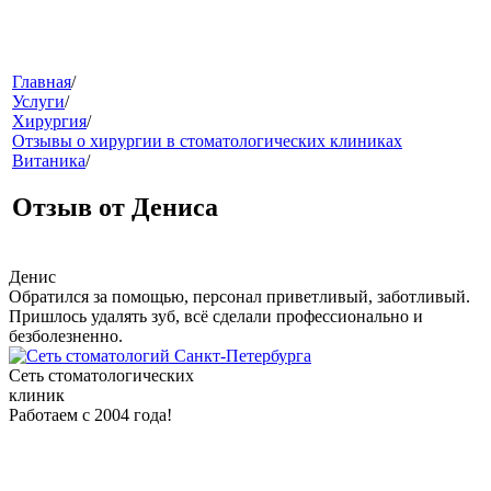
меню
Главная
/
Услуги
/
Хирургия
/
Отзывы о хирургии в стоматологических клиниках
Витаника
/
Отзыв от Дениса
Денис
звонок
Обратился за помощью, персонал приветливый, заботливый.
Пришлось удалять зуб, всё сделали профессионально и
безболезненно.
Сеть стоматологических
клиник
Работаем с 2004 года!
клиники