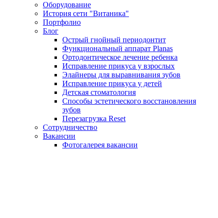
Оборудование
История сети "Витаника"
Портфолио
Блог
Острый гнойный периодонтит
Функциональный аппарат Planas
Ортодонтическое лечение ребенка
Исправление прикуса у взрослых
Элайнеры для выравнивания зубов
Исправление прикуса у детей
Детская стоматология
Способы эстетического восстановления
зубов
Перезагрузка Reset
Сотрудничество
Вакансии
Фотогалерея вакансии