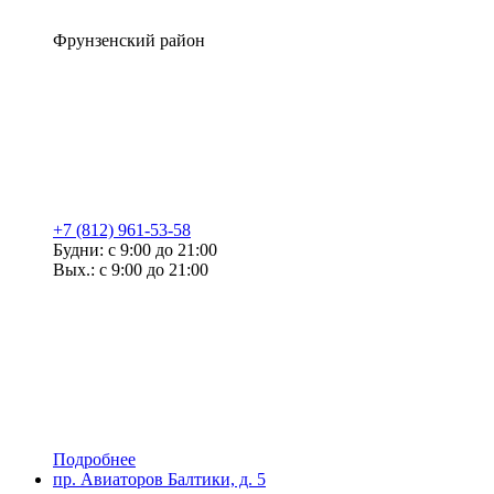
Фрунзенский район
+7 (812) 961-53-58
Будни: с 9:00 до 21:00
Вых.: с 9:00 до 21:00
Подробнее
пр. Авиаторов Балтики, д. 5