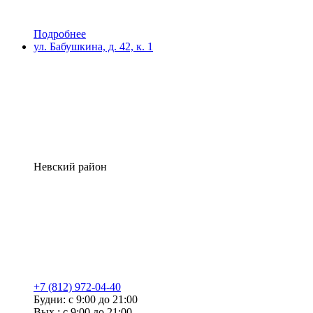
Подробнее
ул. Бабушкина, д. 42, к. 1
Невский район
+7 (812) 972-04-40
Будни: с 9:00 до 21:00
Вых.: с 9:00 до 21:00