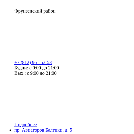
Фрунзенский район
+7 (812) 961-53-58
Будни: с 9:00 до 21:00
Вых.: с 9:00 до 21:00
Подробнее
пр. Авиаторов Балтики, д. 5