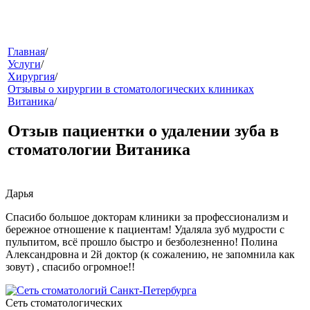
меню
Главная
/
Услуги
/
Хирургия
/
Отзывы о хирургии в стоматологических клиниках
Витаника
/
Отзыв пациентки о удалении зуба в
стоматологии Витаника
звонок
Дарья
Спасибо большое докторам клиники за профессионализм и
бережное отношение к пациентам! Удаляла зуб мудрости с
пульпитом, всё прошло быстро и безболезненно! Полина
Александровна и 2й доктор (к сожалению, не запомнила как
зовут) , спасибо огромное!!
клиники
Сеть стоматологических