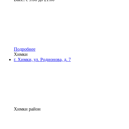
Подробнее
Химки
г. Химки, ул. Родионова, д. 7
Химки район