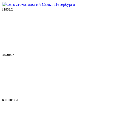
Назад
звонок
клиники