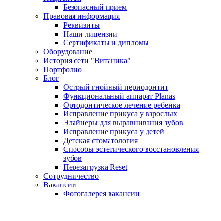
Безопасный прием
Правовая информация
Реквизиты
Наши лицензии
Сертификаты и дипломы
Оборудование
История сети "Витаника"
Портфолио
Блог
Острый гнойный периодонтит
Функциональный аппарат Planas
Ортодонтическое лечение ребенка
Исправление прикуса у взрослых
Элайнеры для выравнивания зубов
Исправление прикуса у детей
Детская стоматология
Способы эстетического восстановления
зубов
Перезагрузка Reset
Сотрудничество
Вакансии
Фотогалерея вакансии