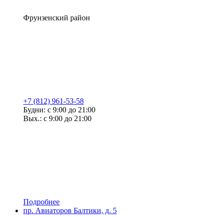
Фрунзенский район
+7 (812) 961-53-58
Будни: с 9:00 до 21:00
Вых.: с 9:00 до 21:00
Подробнее
пр. Авиаторов Балтики, д. 5