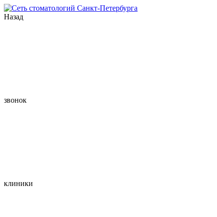
Назад
звонок
клиники