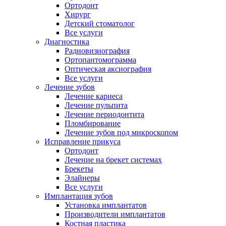
Ортодонт
Хирург
Детский стоматолог
Все услуги
Диагностика
Радиовизиография
Ортопантомограмма
Оптическая аксиография
Все услуги
Лечение зубов
Лечение кариеса
Лечение пульпита
Лечение периодонтита
Пломбирование
Лечение зубов под микроскопом
Исправление прикуса
Ортодонт
Лечение на брекет системах
Брекеты
Элайнеры
Все услуги
Имплантация зубов
Установка имплантатов
Производители имплантатов
Костная пластика