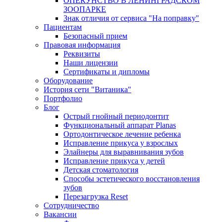
ОПЕКУНСТВО В ЛЕНИНГРАДСКОМ
ЗООПАРКЕ
Знак отличия от сервиса "На поправку"
Пациентам
Безопасный прием
Правовая информация
Реквизиты
Наши лицензии
Сертификаты и дипломы
Оборудование
История сети "Витаника"
Портфолио
Блог
Острый гнойный периодонтит
Функциональный аппарат Planas
Ортодонтическое лечение ребенка
Исправление прикуса у взрослых
Элайнеры для выравнивания зубов
Исправление прикуса у детей
Детская стоматология
Способы эстетического восстановления
зубов
Перезагрузка Reset
Сотрудничество
Вакансии