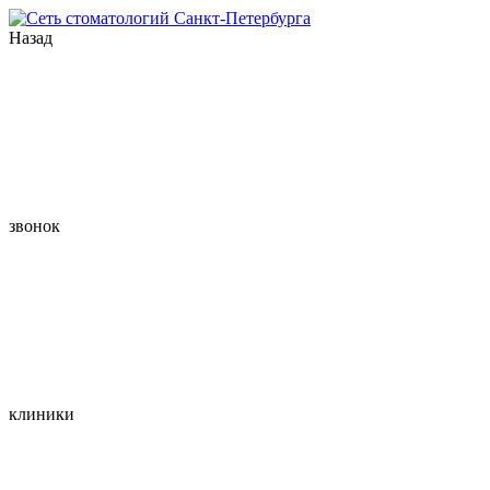
Назад
звонок
клиники