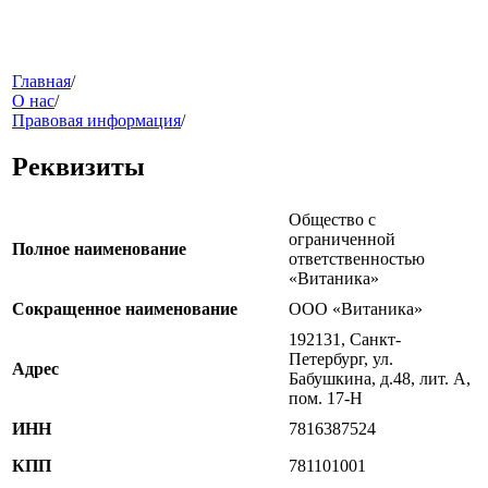
меню
Главная
/
О нас
/
Правовая информация
/
Реквизиты
Общество с
ограниченной
Полное наименование
ответственностью
«Витаника»
звонок
Сокращенное наименование
ООО «Витаника»
192131, Санкт-
Петербург, ул.
Адрес
Бабушкина, д.48, лит. А,
пом. 17-Н
ИНН
7816387524
КПП
781101001
клиники