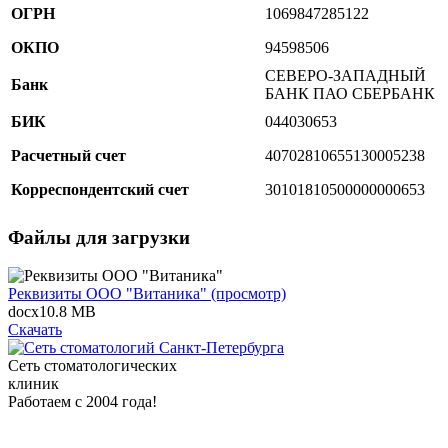
ОГРН
1069847285122
ОКПО
94598506
СЕВЕРО-ЗАПАДНЫЙ
Банк
БАНК ПАО СБЕРБАНК
БИК
044030653
Расчетный счет
40702810655130005238
Корреспондентский счет
30101810500000000653
Файлы для загрузки
Реквизиты ООО "Витаника" (просмотр)
docx
10.8 MB
Скачать
Сеть стоматологических
клиник
Работаем с 2004 года!