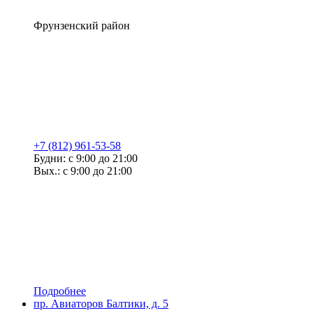
Фрунзенский район
+7 (812) 961-53-58
Будни: с 9:00 до 21:00
Вых.: с 9:00 до 21:00
Подробнее
пр. Авиаторов Балтики, д. 5