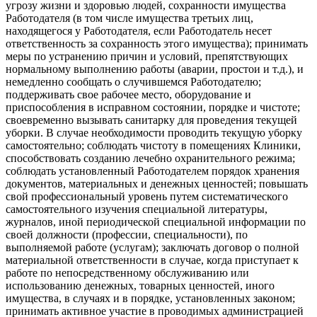
угрозу жизни и здоровью людей, сохранности имущества
Работодателя (в том числе имущества третьих лиц,
находящегося у Работодателя, если Работодатель несет
ответственность за сохранность этого имущества); принимать
меры по устранению причин и условий, препятствующих
нормальному выполнению работы (аварии, простои и т.д.), и
немедленно сообщать о случившемся Работодателю;
поддерживать свое рабочее место, оборудование и
приспособления в исправном состоянии, порядке и чистоте;
своевременно вызывать санитарку для проведения текущей
уборки. В случае необходимости проводить текущую уборку
самостоятельно; соблюдать чистоту в помещениях Клиники,
способствовать созданию лечебно охранительного режима;
соблюдать установленный Работодателем порядок хранения
документов, материальных и денежных ценностей; повышать
свой профессиональный уровень путем систематического
самостоятельного изучения специальной литературы,
журналов, иной периодической специальной информации по
своей должности (профессии, специальности), по
выполняемой работе (услугам); заключать договор о полной
материальной ответственности в случае, когда приступает к
работе по непосредственному обслуживанию или
использованию денежных, товарных ценностей, иного
имущества, в случаях и в порядке, установленных законом;
принимать активное участие в проводимых администрацией