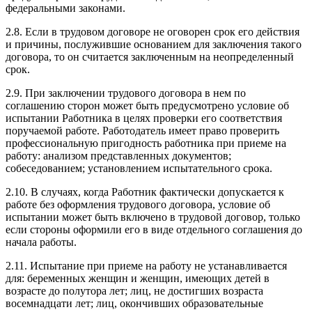
федеральными законами.
2.8. Если в трудовом договоре не оговорен срок его действия
и причины, послужившие основанием для заключения такого
договора, то он считается заключенным на неопределенный
срок.
2.9. При заключении трудового договора в нем по
соглашению сторон может быть предусмотрено условие об
испытании Работника в целях проверки его соответствия
поручаемой работе. Работодатель имеет право проверить
профессиональную пригодность работника при приеме на
работу: анализом представленных документов;
собеседованием; установлением испытательного срока.
2.10. В случаях, когда Работник фактически допускается к
работе без оформления трудового договора, условие об
испытании может быть включено в трудовой договор, только
если стороны оформили его в виде отдельного соглашения до
начала работы.
2.11. Испытание при приеме на работу не устанавливается
для: беременных женщин и женщин, имеющих детей в
возрасте до полутора лет; лиц, не достигших возраста
восемнадцати лет; лиц, окончивших образовательные