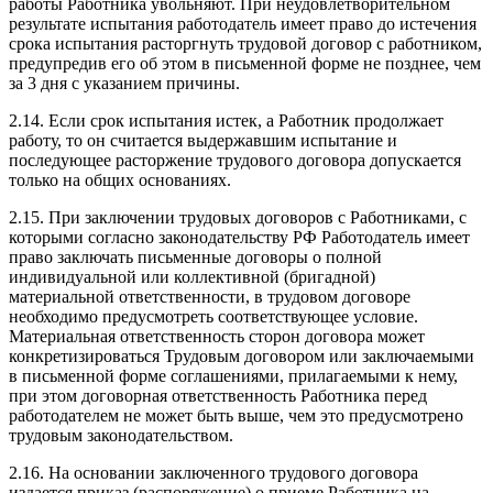
работы Работника увольняют. При неудовлетворительном
результате испытания работодатель имеет право до истечения
срока испытания расторгнуть трудовой договор с работником,
предупредив его об этом в письменной форме не позднее, чем
за 3 дня с указанием причины.
2.14. Если срок испытания истек, а Работник продолжает
работу, то он считается выдержавшим испытание и
последующее расторжение трудового договора допускается
только на общих основаниях.
2.15. При заключении трудовых договоров с Работниками, с
которыми согласно законодательству РФ Работодатель имеет
право заключать письменные договоры о полной
индивидуальной или коллективной (бригадной)
материальной ответственности, в трудовом договоре
необходимо предусмотреть соответствующее условие.
Материальная ответственность сторон договора может
конкретизироваться Трудовым договором или заключаемыми
в письменной форме соглашениями, прилагаемыми к нему,
при этом договорная ответственность Работника перед
работодателем не может быть выше, чем это предусмотрено
трудовым законодательством.
2.16. На основании заключенного трудового договора
издается приказ (распоряжение) о приеме Работника на