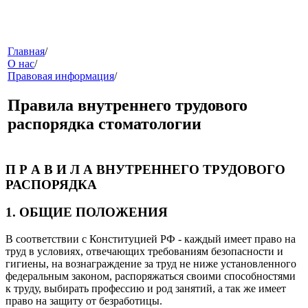
меню
Главная
/
О нас
/
Правовая информация
/
Правила внутреннего трудового
распорядка стоматологии
П Р А В И Л А ВНУТРЕННЕГО ТРУДОВОГО
звонок
РАСПОРЯДКА
1. ОБЩИЕ ПОЛОЖЕНИЯ
В соответствии с Конституцией РФ - каждый имеет право на
труд в условиях, отвечающих требованиям безопасности и
гигиены, на вознаграждение за труд не ниже установленного
федеральным законом, распоряжаться своими способностями
к труду, выбирать профессию и род занятий, а так же имеет
клиники
право на защиту от безработицы.