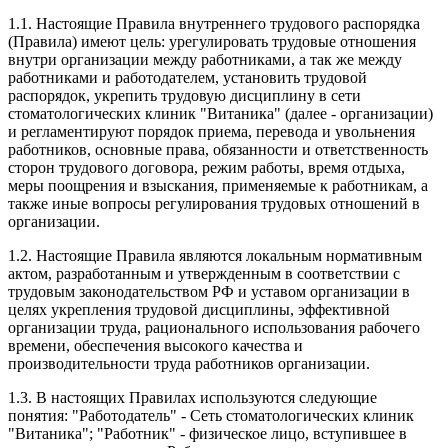
1.1. Настоящие Правила внутреннего трудового распорядка
(Правила) имеют цель: урегулировать трудовые отношения
внутри организации между работниками, а так же между
работниками и работодателем, установить трудовой
распорядок, укрепить трудовую дисциплину в сети
стоматологических клиник "Витаника" (далее - организации)
и регламентируют порядок приема, перевода и увольнения
работников, основные права, обязанности и ответственность
сторон трудового договора, режим работы, время отдыха,
меры поощрения и взыскания, применяемые к работникам, а
также иные вопросы регулирования трудовых отношений в
организации.
1.2. Настоящие Правила являются локальным нормативным
актом, разработанным и утвержденным в соответствии с
трудовым законодательством РФ и уставом организации в
целях укрепления трудовой дисциплины, эффективной
организации труда, рационального использования рабочего
времени, обеспечения высокого качества и
производительности труда работников организации.
1.3. В настоящих Правилах используются следующие
понятия: "Работодатель" - Сеть стоматологических клиник
"Витаника"; "Работник" - физическое лицо, вступившее в