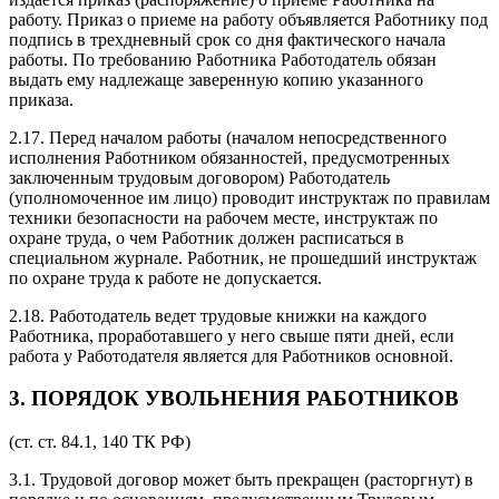
работу. Приказ о приеме на работу объявляется Работнику под
подпись в трехдневный срок со дня фактического начала
работы. По требованию Работника Работодатель обязан
выдать ему надлежаще заверенную копию указанного
приказа.
2.17. Перед началом работы (началом непосредственного
исполнения Работником обязанностей, предусмотренных
заключенным трудовым договором) Работодатель
(уполномоченное им лицо) проводит инструктаж по правилам
техники безопасности на рабочем месте, инструктаж по
охране труда, о чем Работник должен расписаться в
специальном журнале. Работник, не прошедший инструктаж
по охране труда к работе не допускается.
2.18. Работодатель ведет трудовые книжки на каждого
Работника, проработавшего у него свыше пяти дней, если
работа у Работодателя является для Работников основной.
3. ПОРЯДОК УВОЛЬНЕНИЯ РАБОТНИКОВ
(ст. ст. 84.1, 140 ТК РФ)
3.1. Трудовой договор может быть прекращен (расторгнут) в