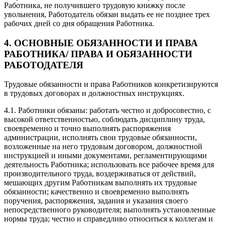
Работника, не получившего трудовую книжку после
увольнения, Работодатель обязан выдать ее не позднее трех
рабочих дней со дня обращения Работника.
4. ОСНОВНЫЕ ОБЯЗАННОСТИ И ПРАВА
РАБОТНИКА/ ПРАВА И ОБЯЗАННОСТИ
РАБОТОДАТЕЛЯ
Трудовые обязанности и права Работников конкретизируются
в трудовых договорах и должностных инструкциях.
4.1. Работники обязаны: работать честно и добросовестно, с
высокой ответственностью, соблюдать дисциплину труда,
своевременно и точно выполнять распоряжения
администрации, исполнять свои трудовые обязанности,
возложенные на него трудовым договором, должностной
инструкцией и иными документами, регламентирующими
деятельность Работника; использовать все рабочее время для
производительного труда, воздерживаться от действий,
мешающих другим Работникам выполнять их трудовые
обязанности; качественно и своевременно выполнять
поручения, распоряжения, задания и указания своего
непосредственного руководителя; выполнять установленные
нормы труда; честно и справедливо относиться к коллегам и