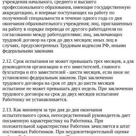
учреждения начального, среднего и высшего
профессионального образования, имеющие государственную
аккредитацию, и впервые поступающих на работу по
полученной специальности в течение одного года со дня
окончания образовательного учреждения; лиц, приглашенных
на работу в порядке перевода от другого работодателя по
согласованию между работодателями; лиц, заключающих
трудовой договор на срок до двух месяцев; иных лиц в
случаях, предусмотренных Трудовым кодексом РФ, иными
федеральными законами
2.12. Срок испытания не может превышать трех месяцев, а для
руководителя организации и его заместителей, главного
бухгалтера и его заместителей - шести месяцев, если иное не
установлено федеральным законом. При заключении
трудового договора на срок от двух до шести месяцев
испытание не может превышать двух недель. При заключении
трудового договора на срок до двух месяцев испытание
Работнику не устанавливается.
2.13. Как минимум за три дня до дня окончания
испытательного срока, непосредственный руководитель дает
письменную характеристику на Работника. При
положительной характеристике Работник зачисляется в штат
постоянных Работников. При неудовлетворительной оценке