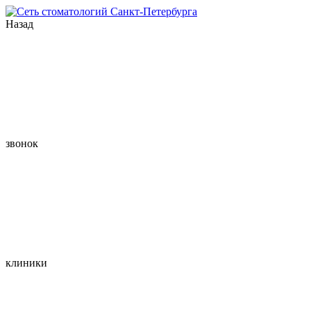
Назад
звонок
клиники