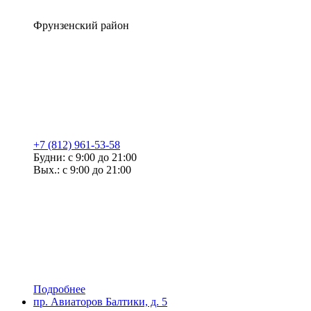
Фрунзенский район
+7 (812) 961-53-58
Будни: с 9:00 до 21:00
Вых.: с 9:00 до 21:00
Подробнее
пр. Авиаторов Балтики, д. 5