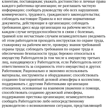
клиентам, поставщикам; уважать достоинство и личные права
каждого работника организации; не разглашать частную
информацию; сообщать руководству обо всех нарушениях
коммерческого, трудового, гражданского законодательства;
соблюдать настоящие Правила и все иные нормативные
документы, действующие в организации; соблюдать
требования дресс-кода организации на рабочем месте; в
каждом случае нетрудоспособности в связи с болезнью,
травмой или несчастным случаем незамедлительно уведомить
об этом работодателя проходить инструктаж по охране труда,
стажировку на рабочем месте, проверку знания требований
охраны труда; соблюдать требования по охране труда и
обеспечению безопасности труда; бережно относиться к
имуществу Работодателя (в том числе к имуществу третьих
лиц, находящемуся у Работодателя, если Работодатель несет
ответственность за сохранность этого имущества) и других
Работников; Рационально и экономно использовать
материалы, инструменты и оборудование; способствовать
созданию благоприятной деловой атмосферы в коллективе,
поддерживать с другими Работниками организации
отношения, основанные на взаимном уважении и помощи,
способствовать созданию дружеской атмосферы,
поддержанию престижа организации; незамедлительно
сообщать Работодателю либо непосредственному
руководителю о возникновении ситуации, представляющей