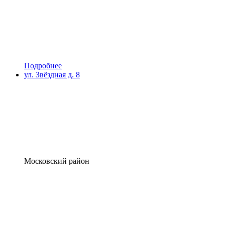
Подробнее
ул. Звёздная д. 8
Московский район