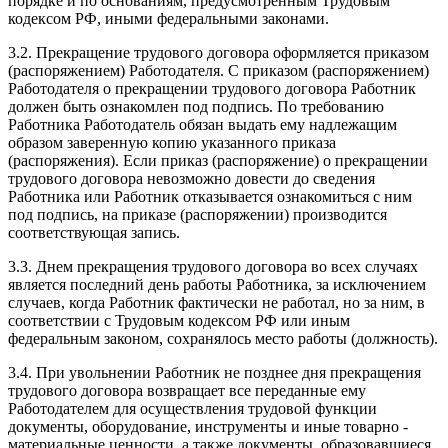
порядке и по основаниям, предусмотренным Трудовым
кодексом РФ, иными федеральными законами.
3.2. Прекращение трудового договора оформляется приказом
(распоряжением) Работодателя. С приказом (распоряжением)
Работодателя о прекращении трудового договора Работник
должен быть ознакомлен под подпись. По требованию
Работника Работодатель обязан выдать ему надлежащим
образом заверенную копию указанного приказа
(распоряжения). Если приказ (распоряжение) о прекращении
трудового договора невозможно довести до сведения
Работника или Работник отказывается ознакомиться с ним
под подпись, на приказе (распоряжении) производится
соответствующая запись.
3.3. Днем прекращения трудового договора во всех случаях
является последний день работы Работника, за исключением
случаев, когда Работник фактически не работал, но за ним, в
соответствии с Трудовым кодексом РФ или иным
федеральным законом, сохранялось место работы (должность).
3.4. При увольнении Работник не позднее дня прекращения
трудового договора возвращает все переданные ему
Работодателем для осуществления трудовой функции
документы, оборудование, инструменты и иные товарно -
материальные ценности, а также документы, образовавшиеся