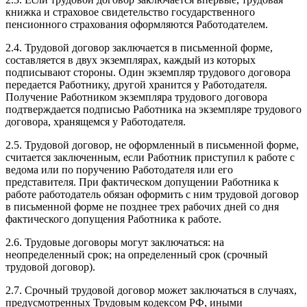
книжка и страховое свидетельство государственного
пенсионного страхования оформляются Работодателем.
2.4. Трудовой договор заключается в письменной форме,
составляется в двух экземплярах, каждый из которых
подписывают стороны. Один экземпляр трудового договора
передается Работнику, другой хранится у Работодателя.
Получение Работником экземпляра трудового договора
подтверждается подписью Работника на экземпляре трудового
договора, хранящемся у Работодателя.
2.5. Трудовой договор, не оформленный в письменной форме,
считается заключенным, если Работник приступил к работе с
ведома или по поручению Работодателя или его
представителя. При фактическом допущении Работника к
работе работодатель обязан оформить с ним трудовой договор
в письменной форме не позднее трех рабочих дней со дня
фактического допущения Работника к работе.
2.6. Трудовые договоры могут заключаться: на
неопределенный срок; на определенный срок (срочный
трудовой договор).
2.7. Срочный трудовой договор может заключаться в случаях,
предусмотренных Трудовым кодексом РФ, иными