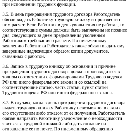
при исполнении трудовых функций.
3.5. В день прекращения трудового договора Работодатель
обязан выдать Работнику трудовую книжку и произвести с
ним расчет. Если Работник в день увольнения не работал, то
соответствующие суммы должны быть выплачены не позднее
дня, следующего за днем предъявления уволенным
Работником требования о расчете. По письменному
заявлению Работника Работодатель также обязан выдать ему
заверенные надлежащим образом копии документов,
связанных с работой.
3.6. Запись в трудовую книжку об основании и причине
прекращения трудового договора должна производиться в
точном соответствии с формулировками Трудового кодекса
РФ или иного федерального закона и со ссылкой на
соответствующие статью, часть статьи, пункт статьи
Трудового кодекса РФ или иного федерального закона.
3.7. В случаях, когда в день прекращения трудового договора
выдать трудовую книжку Работнику невозможно, в связи с
его отсутствием либо отказом от ее получения, Работодатель
обязан направить Работнику уведомление о необходимости
явиться за трудовой книжкой либо дать согласие на
отправление ее по почте. По письменному обращению