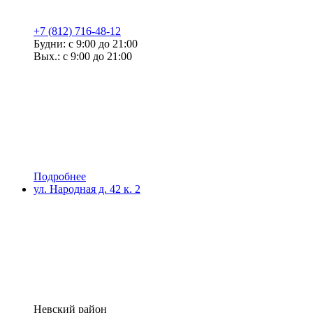
+7 (812) 716-48-12
Будни: с 9:00 до 21:00
Вых.: с 9:00 до 21:00
Подробнее
ул. Народная д. 42 к. 2
Невский район