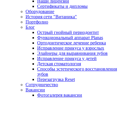
Наши лицензии
Сертификаты и дипломы
Оборудование
История сети "Витаника"
Портфолио
Блог
Острый гнойный периодонтит
Функциональный аппарат Planas
Ортодонтическое лечение ребенка
Исправление прикуса у взрослых
Элайнеры для выравнивания зубов
Исправление прикуса у детей
Детская стоматология
Способы эстетического восстановления
зубов
Перезагрузка Reset
Сотрудничество
Вакансии
Фотогалерея вакансии