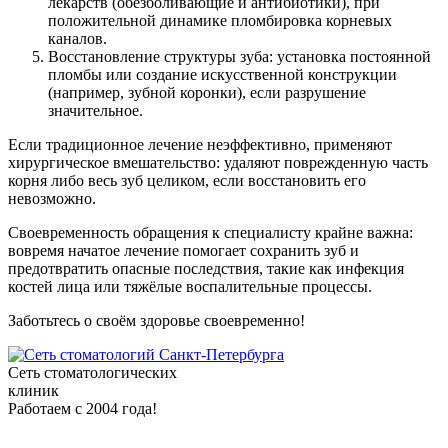
лекарств (обезболивающие и антибиотики), при
положительной динамике пломбировка корневых
каналов.
Восстановление структуры зуба: установка постоянной
пломбы или создание искусственной конструкции
(например, зубной коронки), если разрушение
значительное.
Если традиционное лечение неэффективно, применяют
хирургическое вмешательство: удаляют поврежденную часть
корня либо весь зуб целиком, если восстановить его
невозможно.
Своевременность обращения к специалисту крайне важна:
вовремя начатое лечение помогает сохранить зуб и
предотвратить опасные последствия, такие как инфекция
костей лица или тяжёлые воспалительные процессы.
Заботьтесь о своём здоровье своевременно!
Сеть стоматологических
клиник
Работаем с 2004 года!