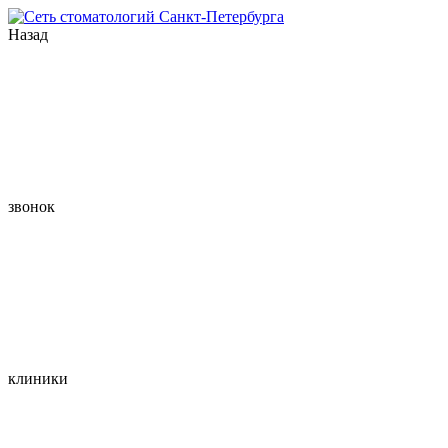
Назад
звонок
клиники