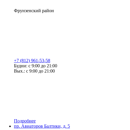
Фрунзенский район
+7 (812) 961-53-58
Будни: с 9:00 до 21:00
Вых.: с 9:00 до 21:00
Подробнее
пр. Авиаторов Балтики, д. 5