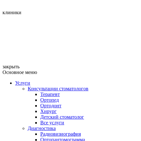
клиники
закрыть
Основное меню
Услуги
Консультации стоматологов
Терапевт
Ортопед
Ортодонт
Хирург
Детский стоматолог
Все услуги
Диагностика
Радиовизиография
Ортопантомограмма