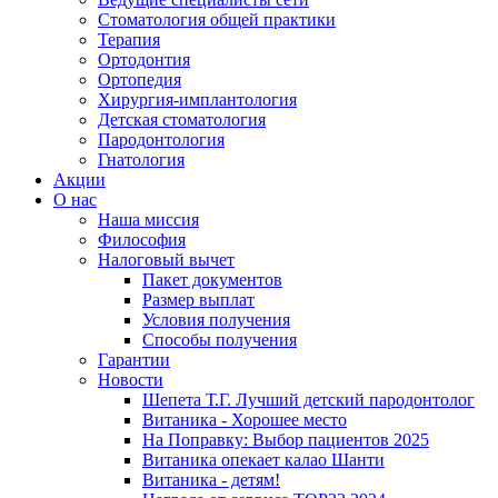
Стоматология общей практики
Терапия
Ортодонтия
Ортопедия
Хирургия-имплантология
Детская стоматология
Пародонтология
Гнатология
Акции
О нас
Наша миссия
Философия
Налоговый вычет
Пакет документов
Размер выплат
Условия получения
Способы получения
Гарантии
Новости
Шепета Т.Г. Лучший детский пародонтолог
Витаника - Хорошее место
На Поправку: Выбор пациентов 2025
Витаника опекает калао Шанти
Витаника - детям!