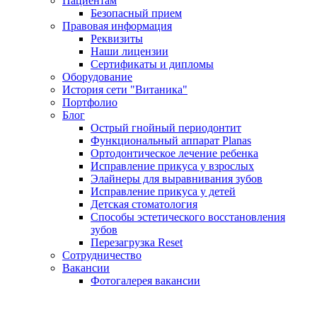
Пациентам
Безопасный прием
Правовая информация
Реквизиты
Наши лицензии
Сертификаты и дипломы
Оборудование
История сети "Витаника"
Портфолио
Блог
Острый гнойный периодонтит
Функциональный аппарат Planas
Ортодонтическое лечение ребенка
Исправление прикуса у взрослых
Элайнеры для выравнивания зубов
Исправление прикуса у детей
Детская стоматология
Способы эстетического восстановления
зубов
Перезагрузка Reset
Сотрудничество
Вакансии
Фотогалерея вакансии