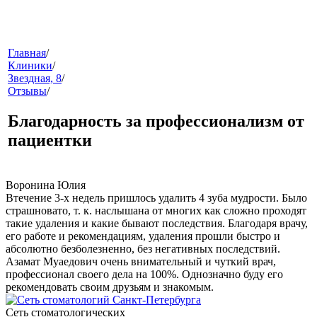
меню
Главная
/
Клиники
/
Звездная, 8
/
Отзывы
/
Благодарность за профессионализм от
пациентки
звонок
Воронина Юлия
Втечение 3-х недель пришлось удалить 4 зуба мудрости. Было
страшновато, т. к. наслышана от многих как сложно проходят
такие удаления и какие бывают последствия. Благодаря врачу,
его работе и рекомендациям, удаления прошли быстро и
абсолютно безболезненно, без негативных последствий.
Азамат Муаедович очень внимательный и чуткий врач,
профессионал своего дела на 100%. Однозначно буду его
рекомендовать своим друзьям и знакомым.
клиники
Сеть стоматологических