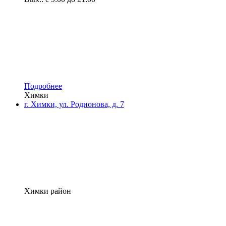
Подробнее
Химки
г. Химки, ул. Родионова, д. 7
Химки район