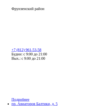
Фрунзенский район
+7 (812) 961-53-58
Будни: с 9:00 до 21:00
Вых.: с 9:00 до 21:00
Подробнее
пр. Авиаторов Балтики, д. 5