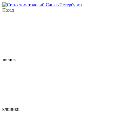
Назад
звонок
клиники