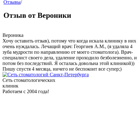
Отзывы
/
Отзыв от Вероники
Вероника
Хочу оставить отзыв), потому что когда искала клинику в них
звонок
очень нуждалась. Лечащий врач: Георгиев А.М., (я удаляла 4
зуба мудрости по направлению от моего стоматолога). Врач-
специалист своего дела, удаление проходило безболезненно, и
потом без последствий. Я осталась довольна этой клиникой))
Пишу спустя 4 месяца, ничего не беспокоит все супер;)
Сеть стоматологических
клиник
Работаем с 2004 года!
клиники