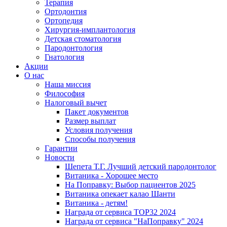
Терапия
Ортодонтия
Ортопедия
Хирургия-имплантология
Детская стоматология
Пародонтология
Гнатология
Акции
О нас
Наша миссия
Философия
Налоговый вычет
Пакет документов
Размер выплат
Условия получения
Способы получения
Гарантии
Новости
Шепета Т.Г. Лучший детский пародонтолог
Витаника - Хорошее место
На Поправку: Выбор пациентов 2025
Витаника опекает калао Шанти
Витаника - детям!
Награда от сервиса TOP32 2024
Награда от сервиса "НаПоправку" 2024