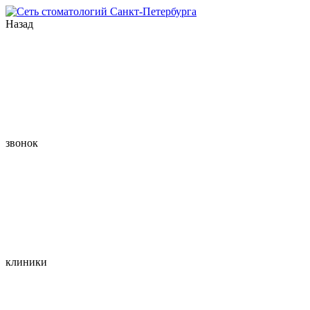
Назад
звонок
клиники