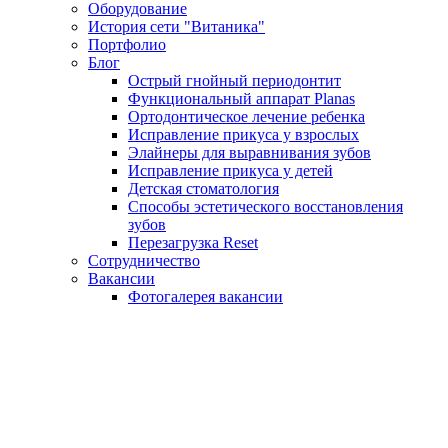
Оборудование
История сети "Витаника"
Портфолио
Блог
Острый гнойный периодонтит
Функциональный аппарат Planas
Ортодонтическое лечение ребенка
Исправление прикуса у взрослых
Элайнеры для выравнивания зубов
Исправление прикуса у детей
Детская стоматология
Способы эстетического восстановления
зубов
Перезагрузка Reset
Сотрудничество
Вакансии
Фотогалерея вакансии