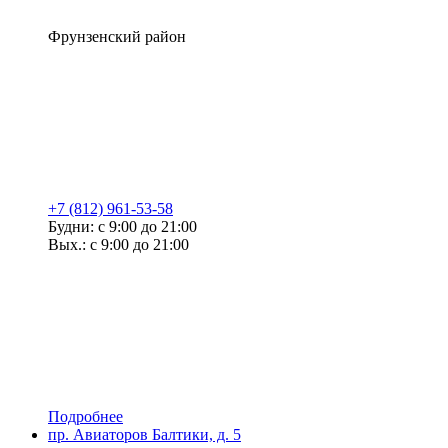
Фрунзенский район
+7 (812) 961-53-58
Будни: с 9:00 до 21:00
Вых.: с 9:00 до 21:00
Подробнее
пр. Авиаторов Балтики, д. 5