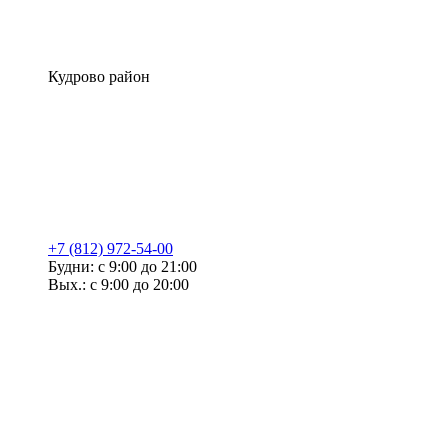
Кудрово район
+7 (812) 972-54-00
Будни: с 9:00 до 21:00
Вых.: с 9:00 до 20:00