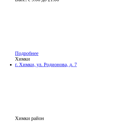
Подробнее
Химки
г. Химки, ул. Родионова, д. 7
Химки район