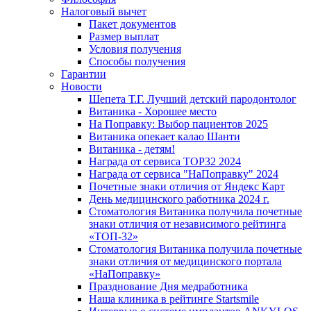
Налоговый вычет
Пакет документов
Размер выплат
Условия получения
Способы получения
Гарантии
Новости
Шепета Т.Г. Лучший детский пародонтолог
Витаника - Хорошее место
На Поправку: Выбор пациентов 2025
Витаника опекает калао Шанти
Витаника - детям!
Награда от сервиса TOP32 2024
Награда от сервиса "НаПоправку" 2024
Почетные знаки отличия от Яндекс Карт
День медицинского работника 2024 г.
Стоматология Витаника получила почетные
знаки отличия от независимого рейтинга
«ТОП-32»
Стоматология Витаника получила почетные
знаки отличия от медицинского портала
«НаПоправку»
Празднование Дня медработника
Наша клиника в рейтинге Startsmile