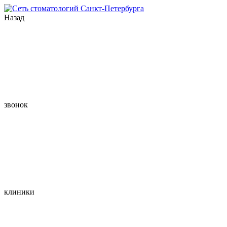
Назад
звонок
клиники