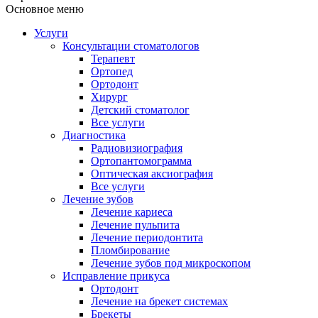
Основное меню
Услуги
Консультации стоматологов
Терапевт
Ортопед
Ортодонт
Хирург
Детский стоматолог
Все услуги
Диагностика
Радиовизиография
Ортопантомограмма
Оптическая аксиография
Все услуги
Лечение зубов
Лечение кариеса
Лечение пульпита
Лечение периодонтита
Пломбирование
Лечение зубов под микроскопом
Исправление прикуса
Ортодонт
Лечение на брекет системах
Брекеты