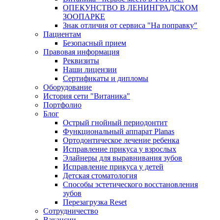
ОПЕКУНСТВО В ЛЕНИНГРАДСКОМ
ЗООПАРКЕ
Знак отличия от сервиса "На поправку"
Пациентам
Безопасный прием
Правовая информация
Реквизиты
Наши лицензии
Сертификаты и дипломы
Оборудование
История сети "Витаника"
Портфолио
Блог
Острый гнойный периодонтит
Функциональный аппарат Planas
Ортодонтическое лечение ребенка
Исправление прикуса у взрослых
Элайнеры для выравнивания зубов
Исправление прикуса у детей
Детская стоматология
Способы эстетического восстановления
зубов
Перезагрузка Reset
Сотрудничество
Вакансии