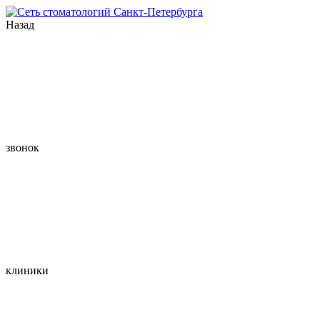
Назад
звонок
клиники