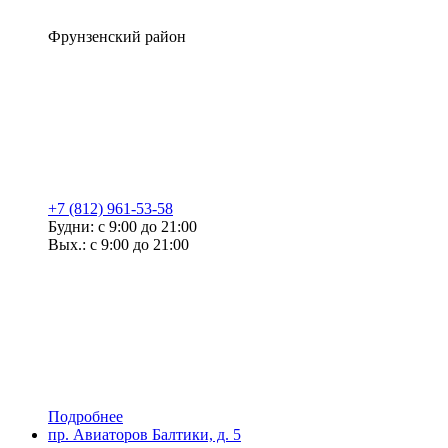
Фрунзенский район
+7 (812) 961-53-58
Будни: с 9:00 до 21:00
Вых.: с 9:00 до 21:00
Подробнее
пр. Авиаторов Балтики, д. 5