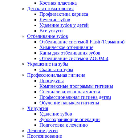
Костная пластика
Детская стоматология
Профилактика кариеса
Лечение зубов
Удаление зубов у детей
Все услуги
Отбеливание зубов
Отбеливание системой Flash (Германия)
Химическое отбеливание
Капы для отбеливания зубов
Отбеливание системой ZOOM-4
Украшение на зубы
Скайсы на зубы
Профессиональная гигиена
Процедуры
Комплексные программы гигиены
Специализированная чистка
Профессиональная гигиена детям
Обучение навыкам гигиены
Хирургия
Удаление зубов
Зубосохраняющие операции
Подготовка к лечению
Лечение десен
Протезирование