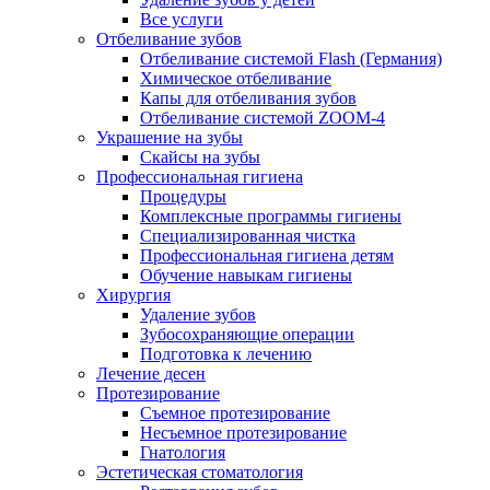
Все услуги
Отбеливание зубов
Отбеливание системой Flash (Германия)
Химическое отбеливание
Капы для отбеливания зубов
Отбеливание системой ZOOM-4
Украшение на зубы
Скайсы на зубы
Профессиональная гигиена
Процедуры
Комплексные программы гигиены
Специализированная чистка
Профессиональная гигиена детям
Обучение навыкам гигиены
Хирургия
Удаление зубов
Зубосохраняющие операции
Подготовка к лечению
Лечение десен
Протезирование
Съемное протезирование
Несъемное протезирование
Гнатология
Эстетическая стоматология