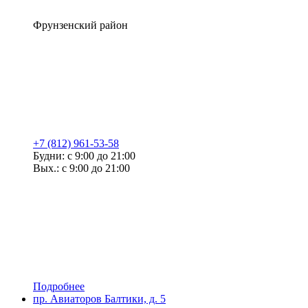
Фрунзенский район
+7 (812) 961-53-58
Будни: с 9:00 до 21:00
Вых.: с 9:00 до 21:00
Подробнее
пр. Авиаторов Балтики, д. 5