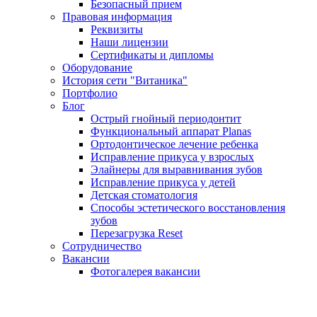
Безопасный прием
Правовая информация
Реквизиты
Наши лицензии
Сертификаты и дипломы
Оборудование
История сети "Витаника"
Портфолио
Блог
Острый гнойный периодонтит
Функциональный аппарат Planas
Ортодонтическое лечение ребенка
Исправление прикуса у взрослых
Элайнеры для выравнивания зубов
Исправление прикуса у детей
Детская стоматология
Способы эстетического восстановления
зубов
Перезагрузка Reset
Сотрудничество
Вакансии
Фотогалерея вакансии