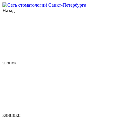
Назад
звонок
клиники