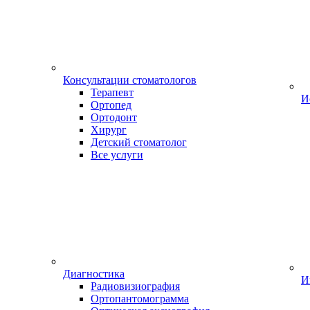
Консультации стоматологов
Терапевт
И
Ортопед
Ортодонт
Хирург
Детский стоматолог
Все услуги
Диагностика
И
Радиовизиография
Ортопантомограмма