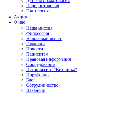
Детская стоматология
Пародонтология
Гнатология
Акции
О нас
Наша миссия
Философия
Налоговый вычет
Гарантии
Новости
Пациентам
Правовая информация
Оборудование
История сети "Витаника"
Портфолио
Блог
Сотрудничество
Вакансии