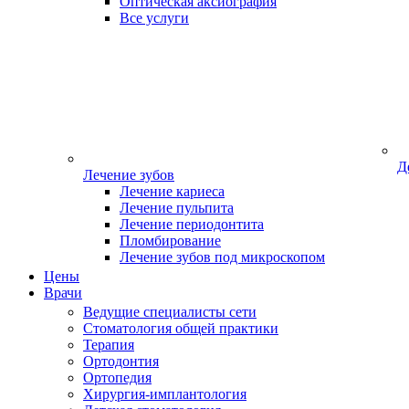
Оптическая аксиография
Все услуги
Д
Лечение зубов
Лечение кариеса
Лечение пульпита
Лечение периодонтита
Пломбирование
Лечение зубов под микроскопом
Цены
Врачи
Ведущие специалисты сети
Стоматология общей практики
Терапия
Ортодонтия
Ортопедия
Хирургия-имплантология