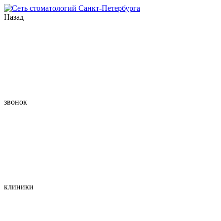
Назад
звонок
клиники