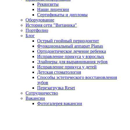
Реквизиты
Наши лицензии
Сертификаты и дипломы
Оборудование
История сети "Витаника"
Портфолио
Блог
Острый гнойный периодонтит
Функциональный аппарат Planas
Ортодонтическое лечение ребенка
Исправление прикуса у взрослых
Элайнеры для выравнивания зубов
Исправление прикуса у детей
Детская стоматология
Способы эстетического восстановления
зубов
Перезагрузка Reset
Сотрудничество
Вакансии
Фотогалерея вакансии