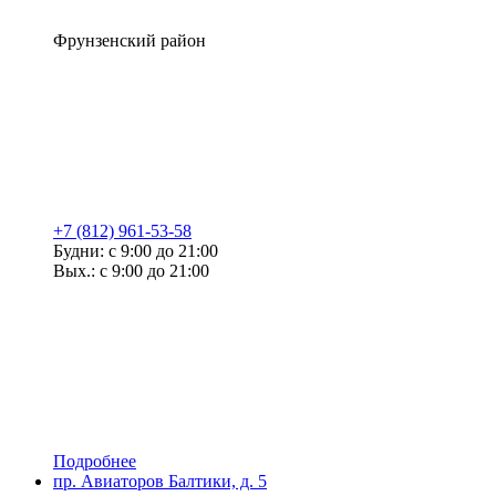
Фрунзенский район
+7 (812) 961-53-58
Будни: с 9:00 до 21:00
Вых.: с 9:00 до 21:00
Подробнее
пр. Авиаторов Балтики, д. 5