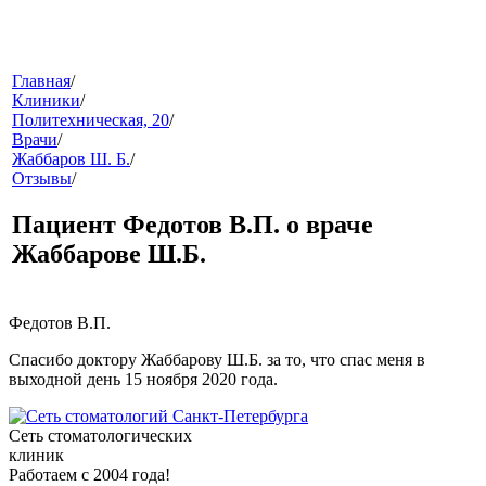
меню
Главная
/
Клиники
/
Политехническая, 20
/
Врачи
/
Жаббаров Ш. Б.
/
Отзывы
/
Пациент Федотов В.П. о враче
Жаббарове Ш.Б.
звонок
Федотов В.П.
Спасибо доктору Жаббарову Ш.Б. за то, что спас меня в
выходной день 15 ноября 2020 года.
Сеть стоматологических
клиник
клиники
Работаем с 2004 года!