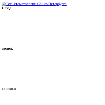
Назад
звонок
клиники