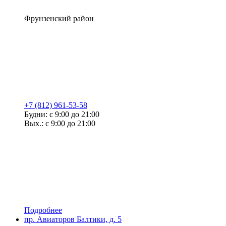
Фрунзенский район
+7 (812) 961-53-58
Будни: с 9:00 до 21:00
Вых.: с 9:00 до 21:00
Подробнее
пр. Авиаторов Балтики, д. 5