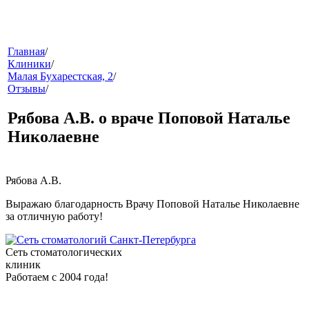
меню
Главная
/
Клиники
/
Малая Бухарестская, 2
/
Отзывы
/
Рябова А.В. о враче Поповой Наталье
Николаевне
звонок
Рябова А.В.
Выражаю благодарность Врачу Поповой Наталье Николаевне
за отличную работу!
Сеть стоматологических
клиник
Работаем с 2004 года!
клиники