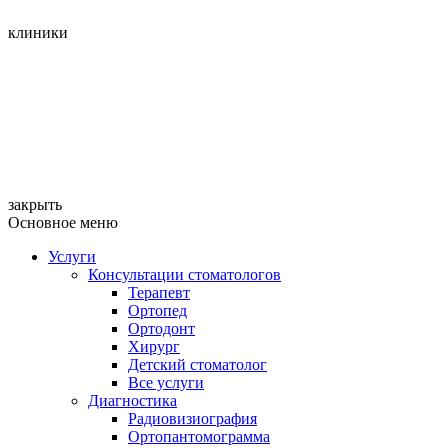
клиники
закрыть
Основное меню
Услуги
Консультации стоматологов
Терапевт
Ортопед
Ортодонт
Хирург
Детский стоматолог
Все услуги
Диагностика
Радиовизиография
Ортопантомограмма