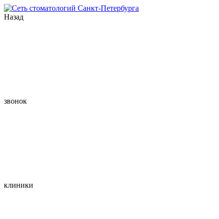
Назад
звонок
клиники