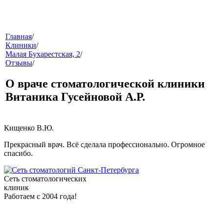
меню
Главная
/
Клиники
/
Малая Бухарестская, 2
/
Отзывы
/
О враче стоматологической клиники
Витаника Гусейновой А.Р.
звонок
Кищенко В.Ю.
Прекрасный врач. Всё сделала профессионально. Огромное
спасибо.
Сеть стоматологических
клиник
Работаем с 2004 года!
клиники