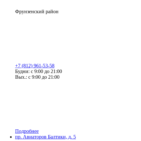
Фрунзенский район
+7 (812) 961-53-58
Будни: с 9:00 до 21:00
Вых.: с 9:00 до 21:00
Подробнее
пр. Авиаторов Балтики, д. 5