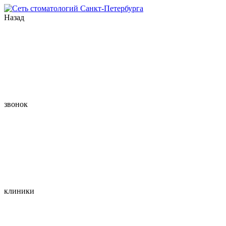
Назад
звонок
клиники