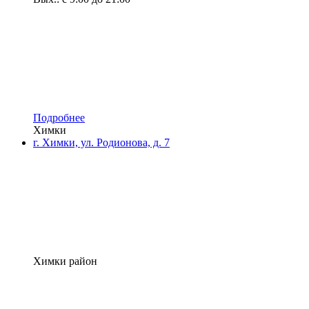
Подробнее
Химки
г. Химки, ул. Родионова, д. 7
Химки район