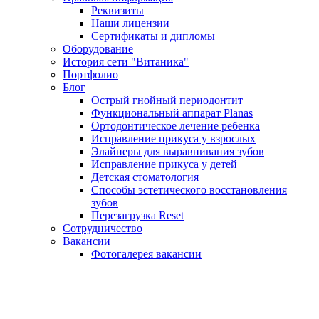
Реквизиты
Наши лицензии
Сертификаты и дипломы
Оборудование
История сети "Витаника"
Портфолио
Блог
Острый гнойный периодонтит
Функциональный аппарат Planas
Ортодонтическое лечение ребенка
Исправление прикуса у взрослых
Элайнеры для выравнивания зубов
Исправление прикуса у детей
Детская стоматология
Способы эстетического восстановления
зубов
Перезагрузка Reset
Сотрудничество
Вакансии
Фотогалерея вакансии