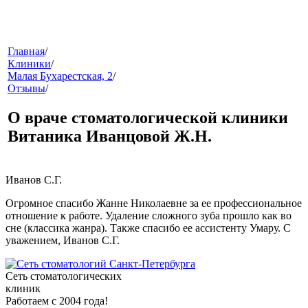
меню
Главная
/
Клиники
/
Малая Бухарестская, 2
/
Отзывы
/
О враче стоматологической клиники
Витаника Иванцовой Ж.Н.
звонок
Иванов С.Г.
Огромное спасибо Жанне Николаевне за ее профессиональное
отношение к работе. Удаление сложного зуба прошло как во
сне (классика жанра). Также спасибо ее ассистенту Умару. С
уважением, Иванов С.Г.
Сеть стоматологических
клиник
клиники
Работаем с 2004 года!