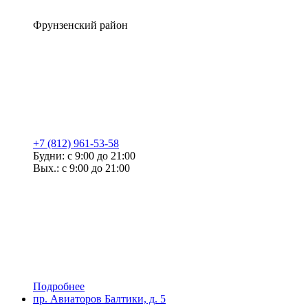
Фрунзенский район
+7 (812) 961-53-58
Будни: с 9:00 до 21:00
Вых.: с 9:00 до 21:00
Подробнее
пр. Авиаторов Балтики, д. 5