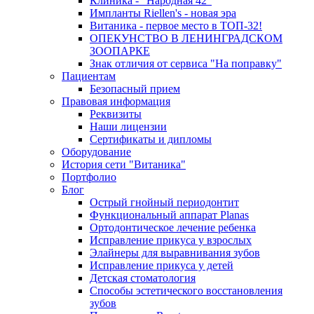
Клиника - "Народная 42"
Импланты Riellen's - новая эра
Витаника - первое место в ТОП-32!
ОПЕКУНСТВО В ЛЕНИНГРАДСКОМ
ЗООПАРКЕ
Знак отличия от сервиса "На поправку"
Пациентам
Безопасный прием
Правовая информация
Реквизиты
Наши лицензии
Сертификаты и дипломы
Оборудование
История сети "Витаника"
Портфолио
Блог
Острый гнойный периодонтит
Функциональный аппарат Planas
Ортодонтическое лечение ребенка
Исправление прикуса у взрослых
Элайнеры для выравнивания зубов
Исправление прикуса у детей
Детская стоматология
Способы эстетического восстановления
зубов