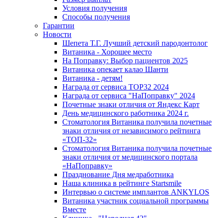
Условия получения
Способы получения
Гарантии
Новости
Шепета Т.Г. Лучший детский пародонтолог
Витаника - Хорошее место
На Поправку: Выбор пациентов 2025
Витаника опекает калао Шанти
Витаника - детям!
Награда от сервиса TOP32 2024
Награда от сервиса "НаПоправку" 2024
Почетные знаки отличия от Яндекс Карт
День медицинского работника 2024 г.
Стоматология Витаника получила почетные
знаки отличия от независимого рейтинга
«ТОП-32»
Стоматология Витаника получила почетные
знаки отличия от медицинского портала
«НаПоправку»
Празднование Дня медработника
Наша клиника в рейтинге Startsmile
Интервью о системе имплантов ANKYLOS
Витаника участник социальной программы
Вместе