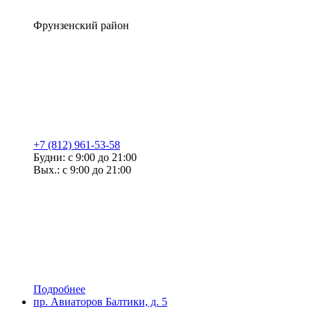
Фрунзенский район
+7 (812) 961-53-58
Будни: с 9:00 до 21:00
Вых.: с 9:00 до 21:00
Подробнее
пр. Авиаторов Балтики, д. 5