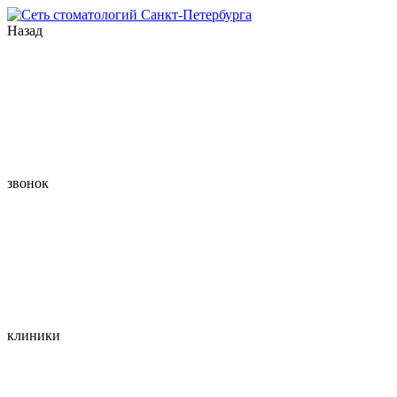
Назад
звонок
клиники