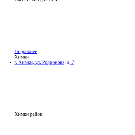
Подробнее
Химки
г. Химки, ул. Родионова, д. 7
Химки район