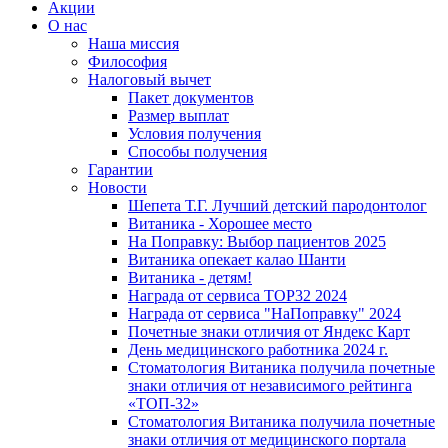
Акции
О нас
Наша миссия
Философия
Налоговый вычет
Пакет документов
Размер выплат
Условия получения
Способы получения
Гарантии
Новости
Шепета Т.Г. Лучший детский пародонтолог
Витаника - Хорошее место
На Поправку: Выбор пациентов 2025
Витаника опекает калао Шанти
Витаника - детям!
Награда от сервиса TOP32 2024
Награда от сервиса "НаПоправку" 2024
Почетные знаки отличия от Яндекс Карт
День медицинского работника 2024 г.
Стоматология Витаника получила почетные
знаки отличия от независимого рейтинга
«ТОП-32»
Стоматология Витаника получила почетные
знаки отличия от медицинского портала