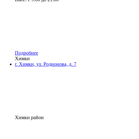
Подробнее
Химки
г. Химки, ул. Родионова, д. 7
Химки район