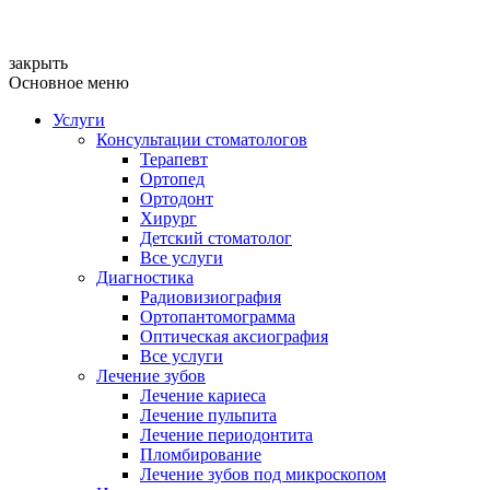
закрыть
Основное меню
Услуги
Консультации стоматологов
Терапевт
Ортопед
Ортодонт
Хирург
Детский стоматолог
Все услуги
Диагностика
Радиовизиография
Ортопантомограмма
Оптическая аксиография
Все услуги
Лечение зубов
Лечение кариеса
Лечение пульпита
Лечение периодонтита
Пломбирование
Лечение зубов под микроскопом