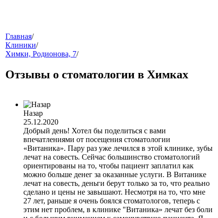
меню
Главная
/
Клиники
/
Химки, Родионова, 7
/
Отзывы о стоматологии в Химках
Назар
25.12.2020
звонок
Добрый день! Хотел бы поделиться с вами
впечатлениями от посещения стоматологии
«Витаника». Пару раз уже лечился в этой клинике, зубы
лечат на совесть. Сейчас большинство стоматологий
ориентированы на то, чтобы пациент заплатил как
можно больше денег за оказанные услуги. В Витанике
лечат на совесть, деньги берут только за то, что реально
сделано и цены не завышают. Несмотря на то, что мне
27 лет, раньше я очень боялся стоматологов, теперь с
клиники
этим нет проблем, в клинике "Витаника» лечат без боли