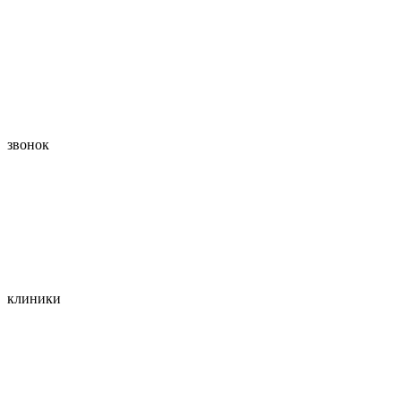
звонок
клиники