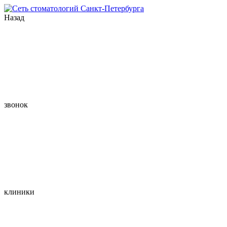
Назад
звонок
клиники