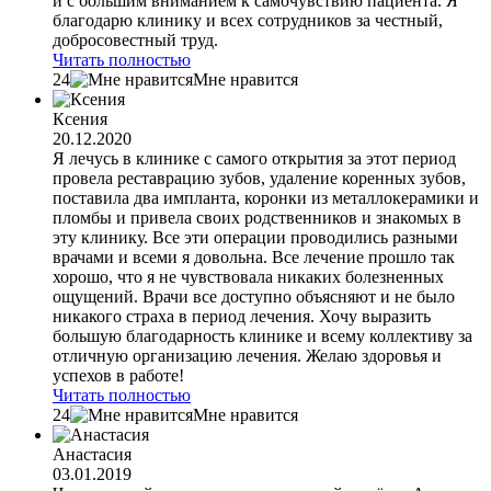
и с большим вниманием к самочувствию пациента. Я
благодарю клинику и всех сотрудников за честный,
добросовестный труд.
Читать полностью
24
Мне нравится
Ксения
20.12.2020
Я лечусь в клинике с самого открытия за этот период
провела реставрацию зубов, удаление коренных зубов,
поставила два импланта, коронки из металлокерамики и
пломбы и привела своих родственников и знакомых в
эту клинику. Все эти операции проводились разными
врачами и всеми я довольна. Все лечение прошло так
хорошо, что я не чувствовала никаких болезненных
ощущений. Врачи все доступно объясняют и не было
никакого страха в период лечения. Хочу выразить
большую благодарность клинике и всему коллективу за
отличную организацию лечения. Желаю здоровья и
успехов в работе!
Читать полностью
24
Мне нравится
Анастасия
03.01.2019