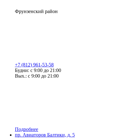
Фрунзенский район
+7 (812) 961-53-58
Будни: с 9:00 до 21:00
Вых.: с 9:00 до 21:00
Подробнее
пр. Авиаторов Балтики, д. 5