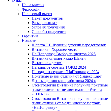
О нас
Наша миссия
Философия
Налоговый вычет
Пакет документов
Размер выплат
Условия получения
Способы получения
Гарантии
Новости
Шепета Т.Г. Лучший детский пародонтолог
Витаника - Хорошее место
На Поправку: Выбор пациентов 2025
Витаника опекает калао Шанти
Витаника - детям!
Награда от сервиса TOP32 2024
Награда от сервиса "НаПоправку" 2024
Почетные знаки отличия от Яндекс Карт
День медицинского работника 2024 г.
Стоматология Витаника получила почетные
знаки отличия от независимого рейтинга
«ТОП-32»
Стоматология Витаника получила почетные
знаки отличия от медицинского портала
«НаПоправку»