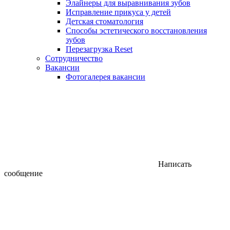
Элайнеры для выравнивания зубов
Исправление прикуса у детей
Детская стоматология
Способы эстетического восстановления
зубов
Перезагрузка Reset
Сотрудничество
Вакансии
Фотогалерея вакансии
Написать
сообщение