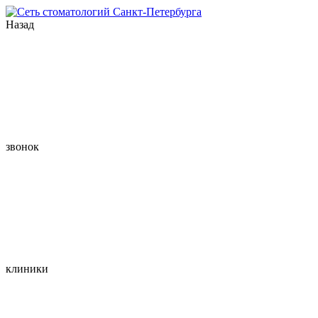
Назад
звонок
клиники