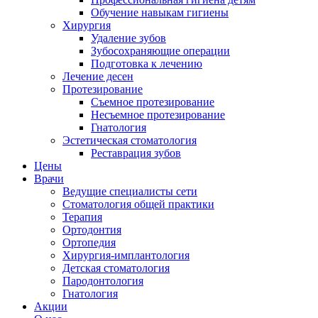
Обучение навыкам гигиены
Хирургия
Удаление зубов
Зубосохраняющие операции
Подготовка к лечению
Лечение десен
Протезирование
Съемное протезирование
Несъемное протезирование
Гнатология
Эстетическая стоматология
Реставрация зубов
Цены
Врачи
Ведущие специалисты сети
Стоматология общей практики
Терапия
Ортодонтия
Ортопедия
Хирургия-имплантология
Детская стоматология
Пародонтология
Гнатология
Акции