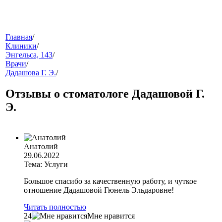
меню
Главная
/
Клиники
/
Энгельса, 143
/
Врачи
/
Дадашова Г. Э.
/
Отзывы о стоматологе Дадашовой Г.
Э.
звонок
Анатолий
29.06.2022
Тема: Услуги
Большое спасибо за качественную работу, и чуткое
отношение Дадашовой Гюнель Эльдаровне!
Читать полностью
клиники
24
Мне нравится