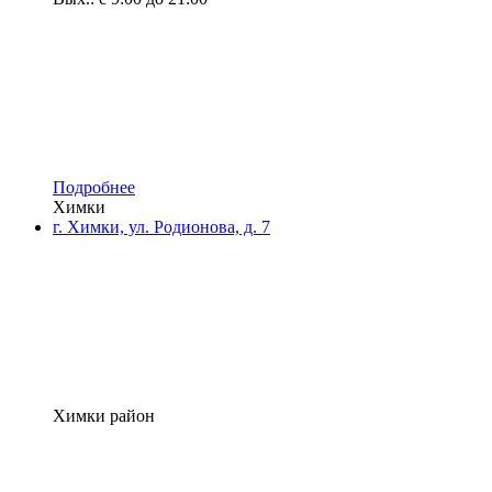
Подробнее
Химки
г. Химки, ул. Родионова, д. 7
Химки район