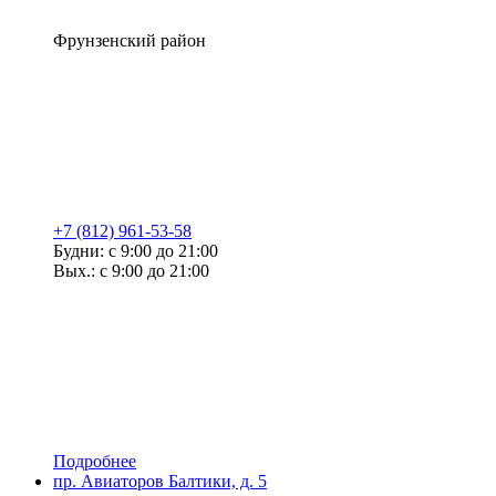
Фрунзенский район
+7 (812) 961-53-58
Будни: с 9:00 до 21:00
Вых.: с 9:00 до 21:00
Подробнее
пр. Авиаторов Балтики, д. 5