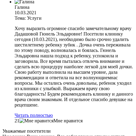
Галина
10.03.2021
Тема: Услуги
Хочу выразить огромное спасибо замечательному врачу
Дадашовой Гюнель Эльдаровне! Посетили клинику
сегодня (10.03.2021), необходимо было срочно удалить
шестилетнему ребенку зубик . Дочка очень переживала
по этому поводу, волновалась и боялась. Гюнель
Эльдаровна нашла подход к ребенку, успокоила и
заговорила. Все время пыталась отвлечь внимание и
сделать всю процедуру наиболее легкой для моей дочки.
Свою работу выполнила на высшем уровне, дала
рекомендации и ответила на все волнующиемнас
вопросы. Мы остались очень довольны, ребенок уходил
из клиники с улыбкой. Выражаем врачу свою
благодарность! Будем рекомендовать клинику и данного
врача своим знакомым. И отдельное спасибо девушке на
рецепшене.
Читать полностью
21
Мне нравится
Уважаемые посетители