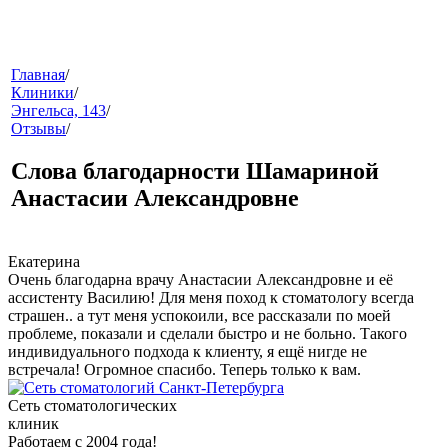
меню
Главная
/
Клиники
/
Энгельса, 143
/
Отзывы
/
Слова благодарности Шамариной
Анастасии Александровне
звонок
Екатерина
Очень благодарна врачу Анастасии Александровне и её
ассистенту Василию! Для меня поход к стоматологу всегда
страшен.. а тут меня успокоили, все рассказали по моей
проблеме, показали и сделали быстро и не больно. Такого
индивидуального подхода к клиенту, я ещё нигде не
встречала! Огромное спасибо. Теперь только к вам.
Сеть стоматологических
клиник
клиники
Работаем с 2004 года!