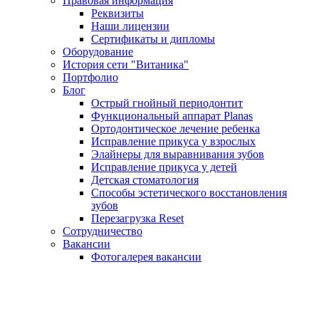
Правовая информация
Реквизиты
Наши лицензии
Сертификаты и дипломы
Оборудование
История сети "Витаника"
Портфолио
Блог
Острый гнойный периодонтит
Функциональный аппарат Planas
Ортодонтическое лечение ребенка
Исправление прикуса у взрослых
Элайнеры для выравнивания зубов
Исправление прикуса у детей
Детская стоматология
Способы эстетического восстановления
зубов
Перезагрузка Reset
Сотрудничество
Вакансии
Фотогалерея вакансии