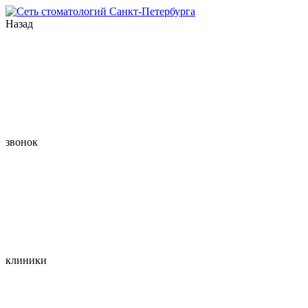
Назад
звонок
клиники