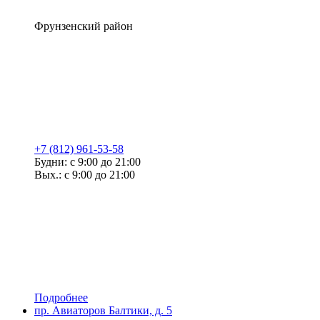
Фрунзенский район
+7 (812) 961-53-58
Будни: с 9:00 до 21:00
Вых.: с 9:00 до 21:00
Подробнее
пр. Авиаторов Балтики, д. 5