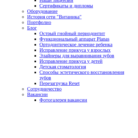
Наши лицензии
Сертификаты и дипломы
Оборудование
История сети "Витаника"
Портфолио
Блог
Острый гнойный периодонтит
Функциональный аппарат Planas
Ортодонтическое лечение ребенка
Исправление прикуса у взрослых
Элайнеры для выравнивания зубов
Исправление прикуса у детей
Детская стоматология
Способы эстетического восстановления
зубов
Перезагрузка Reset
Сотрудничество
Вакансии
Фотогалерея вакансии