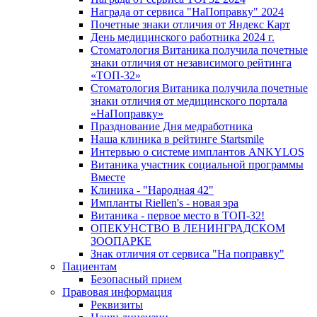
Награда от сервиса "НаПоправку" 2024
Почетные знаки отличия от Яндекс Карт
День медицинского работника 2024 г.
Стоматология Витаника получила почетные
знаки отличия от независимого рейтинга
«ТОП-32»
Стоматология Витаника получила почетные
знаки отличия от медицинского портала
«НаПоправку»
Празднование Дня медработника
Наша клиника в рейтинге Startsmile
Интервью о системе имплантов ANKYLOS
Витаника участник социальной программы
Вместе
Клиника - "Народная 42"
Импланты Riellen's - новая эра
Витаника - первое место в ТОП-32!
ОПЕКУНСТВО В ЛЕНИНГРАДСКОМ
ЗООПАРКЕ
Знак отличия от сервиса "На поправку"
Пациентам
Безопасный прием
Правовая информация
Реквизиты