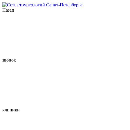
Назад
звонок
клиники