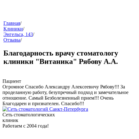
меню
Главная
/
Клиники
/
Энгельса, 143
/
Отзывы
/
Благодарность врачу стоматологу
клиники "Витаника" Рябову А.А.
звонок
Пациент
Огромное Спасибо Александру Алексеевичу Рябову!!! За
проделанную работу, безупречный подход и замечательное
отношение. Самый Безболезненный прием!!! Очень
Благодарен и признателен. Спасибо!!!
Сеть стоматологических
клиник
Работаем с 2004 года!
клиники