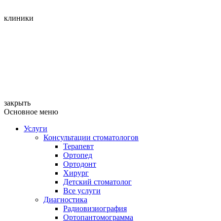
клиники
закрыть
Основное меню
Услуги
Консультации стоматологов
Терапевт
Ортопед
Ортодонт
Хирург
Детский стоматолог
Все услуги
Диагностика
Радиовизиография
Ортопантомограмма