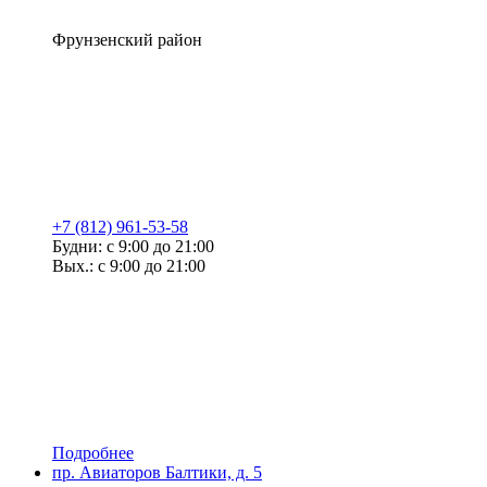
Фрунзенский район
+7 (812) 961-53-58
Будни: с 9:00 до 21:00
Вых.: с 9:00 до 21:00
Подробнее
пр. Авиаторов Балтики, д. 5