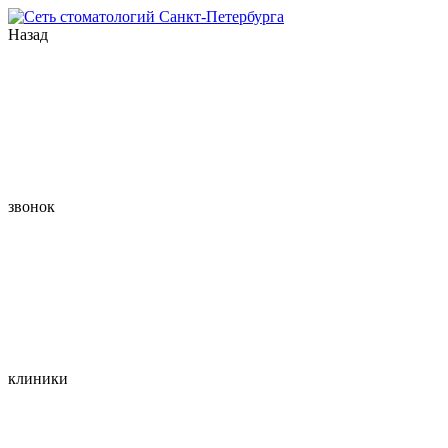
Назад
звонок
клиники