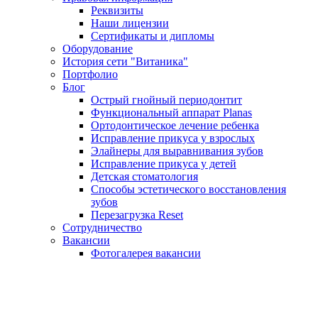
Реквизиты
Наши лицензии
Сертификаты и дипломы
Оборудование
История сети "Витаника"
Портфолио
Блог
Острый гнойный периодонтит
Функциональный аппарат Planas
Ортодонтическое лечение ребенка
Исправление прикуса у взрослых
Элайнеры для выравнивания зубов
Исправление прикуса у детей
Детская стоматология
Способы эстетического восстановления
зубов
Перезагрузка Reset
Сотрудничество
Вакансии
Фотогалерея вакансии