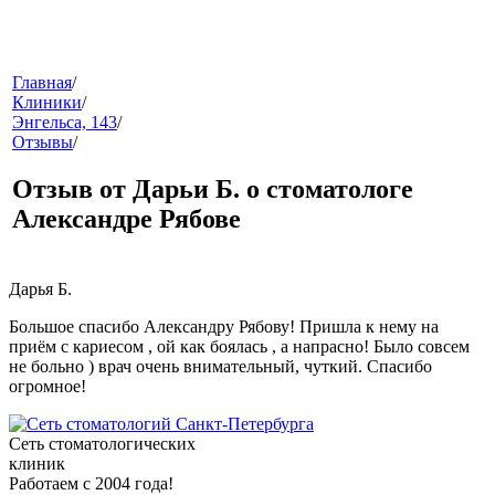
меню
Главная
/
Клиники
/
Энгельса, 143
/
Отзывы
/
Отзыв от Дарьи Б. о стоматологе
Александре Рябове
звонок
Дарья Б.
Большое спасибо Александру Рябову! Пришла к нему на
приём с кариесом , ой как боялась , а напрасно! Было совсем
не больно ) врач очень внимательный, чуткий. Спасибо
огромное!
Сеть стоматологических
клиник
клиники
Работаем с 2004 года!