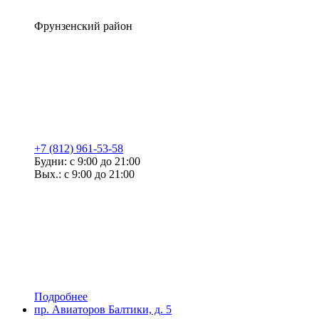
Фрунзенский район
+7 (812) 961-53-58
Будни: с 9:00 до 21:00
Вых.: с 9:00 до 21:00
Подробнее
пр. Авиаторов Балтики, д. 5