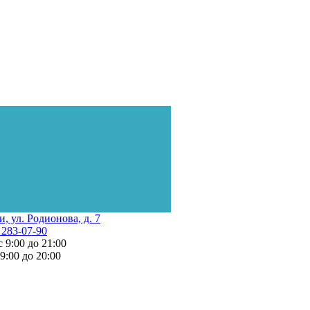
и, ул. Родионова, д. 7
 283-07-90
с 9:00 до 21:00
 9:00 до 20:00