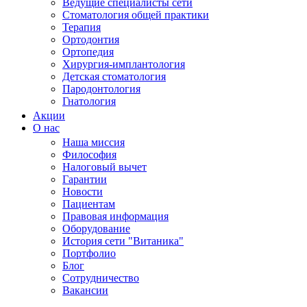
Ведущие специалисты сети
Стоматология общей практики
Терапия
Ортодонтия
Ортопедия
Хирургия-имплантология
Детская стоматология
Пародонтология
Гнатология
Акции
О нас
Наша миссия
Философия
Налоговый вычет
Гарантии
Новости
Пациентам
Правовая информация
Оборудование
История сети "Витаника"
Портфолио
Блог
Сотрудничество
Вакансии