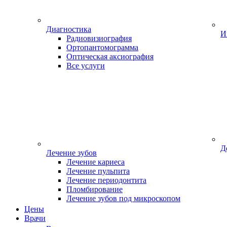
Диагностика
И
Радиовизиография
Ортопантомограмма
Оптическая аксиография
Все услуги
Д
Лечение зубов
Лечение кариеса
Лечение пульпита
Лечение периодонтита
Пломбирование
Лечение зубов под микроскопом
Цены
Врачи