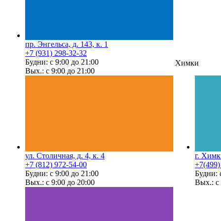
пр. Энгельса, д. 143, к. 1
+7 (931) 298-32-32
Будни: с 9:00 до 21:00
Химки
Вых.: с 9:00 до 21:00
ул. Столичная, д. 4, к. 4
г. Химк
+7 (812) 972-54-00
+7(499)
Будни: с 9:00 до 21:00
Будни: 
Вых.: с 9:00 до 20:00
Вых.: с