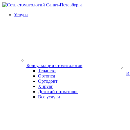
Услуги
Консультации стоматологов
Терапевт
И
Ортопед
Ортодонт
Хирург
Детский стоматолог
Все услуги