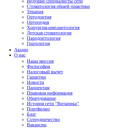
Ведущие специалисты сети
Стоматология общей практики
Терапия
Ортодонтия
Ортопедия
Хирургия-имплантология
Детская стоматология
Пародонтология
Гнатология
Акции
О нас
Наша миссия
Философия
Налоговый вычет
Гарантии
Новости
Пациентам
Правовая информация
Оборудование
История сети "Витаника"
Портфолио
Блог
Сотрудничество
Вакансии