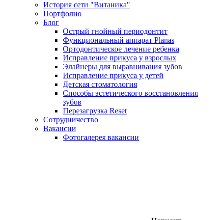
История сети "Витаника"
Портфолио
Блог
Острый гнойный периодонтит
Функциональный аппарат Planas
Ортодонтическое лечение ребенка
Исправление прикуса у взрослых
Элайнеры для выравнивания зубов
Исправление прикуса у детей
Детская стоматология
Способы эстетического восстановления
зубов
Перезагрузка Reset
Сотрудничество
Вакансии
Фотогалерея вакансии