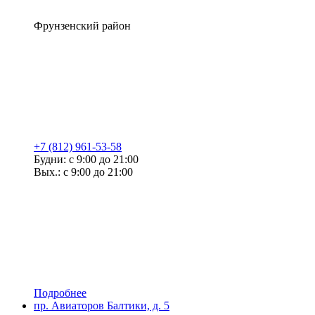
Фрунзенский район
+7 (812) 961-53-58
Будни: с 9:00 до 21:00
Вых.: с 9:00 до 21:00
Подробнее
пр. Авиаторов Балтики, д. 5