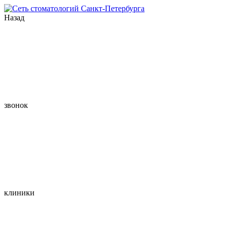
Назад
звонок
клиники