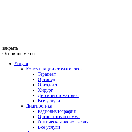
закрыть
Основное меню
Услуги
Консультации стоматологов
Терапевт
Ортопед
Ортодонт
Хирург
Детский стоматолог
Все услуги
Диагностика
Радиовизиография
Ортопантомограмма
Оптическая аксиография
Все услуги