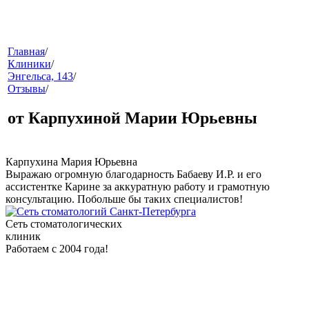
меню
Главная
/
Клиники
/
Энгельса, 143
/
Отзывы
/
от Карпухиной Марии Юрьевны
Карпухина Мария Юрьевна
Выражаю огромную благодарность Бабаеву И.Р. и его
звонок
ассистентке Карине за аккуратную работу и грамотную
консультацию. Побольше бы таких специалистов!
Сеть стоматологических
клиник
Работаем с 2004 года!
клиники