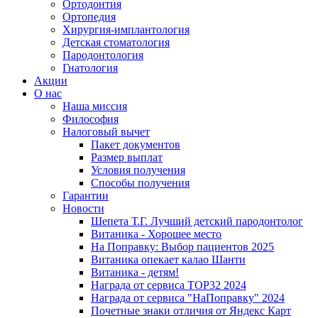
Ортодонтия
Ортопедия
Хирургия-имплантология
Детская стоматология
Пародонтология
Гнатология
Акции
О нас
Наша миссия
Философия
Налоговый вычет
Пакет документов
Размер выплат
Условия получения
Способы получения
Гарантии
Новости
Шепета Т.Г. Лучший детский пародонтолог
Витаника - Хорошее место
На Поправку: Выбор пациентов 2025
Витаника опекает калао Шанти
Витаника - детям!
Награда от сервиса TOP32 2024
Награда от сервиса "НаПоправку" 2024
Почетные знаки отличия от Яндекс Карт