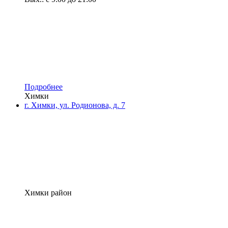
Подробнее
Химки
г. Химки, ул. Родионова, д. 7
Химки район