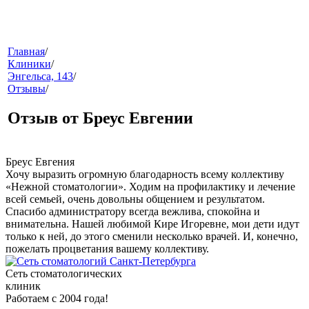
меню
Главная
/
Клиники
/
Энгельса, 143
/
Отзывы
/
Отзыв от Бреус Евгении
Бреус Евгения
Хочу выразить огромную благодарность всему коллективу
звонок
«Нежной стоматологии». Ходим на профилактику и лечение
всей семьей, очень довольны общением и результатом.
Спасибо администратору всегда вежлива, спокойна и
внимательна. Нашей любимой Кире Игоревне, мои дети идут
только к ней, до этого сменили несколько врачей. И, конечно,
пожелать процветания вашему коллективу.
Сеть стоматологических
клиник
клиники
Работаем с 2004 года!