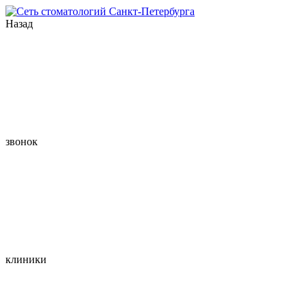
Назад
звонок
клиники