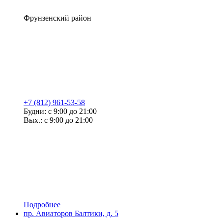
Фрунзенский район
+7 (812) 961-53-58
Будни: с 9:00 до 21:00
Вых.: с 9:00 до 21:00
Подробнее
пр. Авиаторов Балтики, д. 5