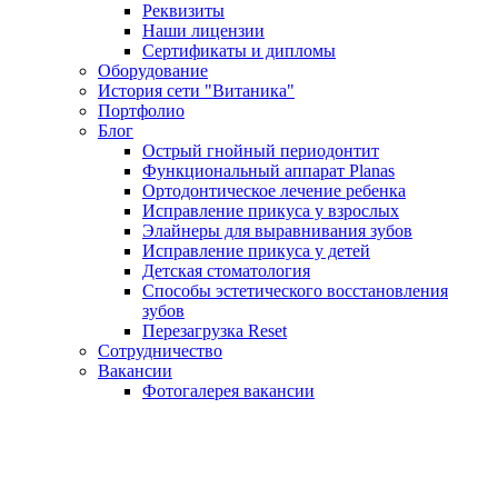
Реквизиты
Наши лицензии
Сертификаты и дипломы
Оборудование
История сети "Витаника"
Портфолио
Блог
Острый гнойный периодонтит
Функциональный аппарат Planas
Ортодонтическое лечение ребенка
Исправление прикуса у взрослых
Элайнеры для выравнивания зубов
Исправление прикуса у детей
Детская стоматология
Способы эстетического восстановления
зубов
Перезагрузка Reset
Сотрудничество
Вакансии
Фотогалерея вакансии