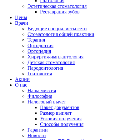
Гнатология
Эстетическая стоматология
Реставрация зубов
Цены
Врачи
Ведущие специалисты сети
Стоматология общей практики
Терапия
Ортодонтия
Ортопедия
Хирургия-имплантология
Детская стоматология
Пародонтология
Гнатология
Акции
О нас
Наша миссия
Философия
Налоговый вычет
Пакет документов
Размер выплат
Условия получения
Способы получения
Гарантии
Новости