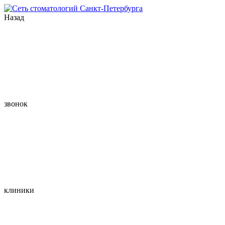
Назад
звонок
клиники