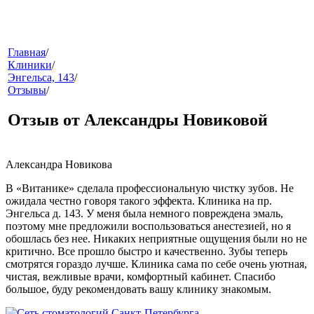
меню
Главная
/
Клиники
/
Энгельса, 143
/
Отзывы
/
Отзыв от Александры Новиковой
Александра Новикова
звонок
В «Витанике» сделала профессиональную чистку зубов. Не
ожидала честно говоря такого эффекта. Клиника на пр.
Энгельса д. 143. У меня была немного повреждена эмаль,
поэтому мне предложили воспользоваться анестезией, но я
обошлась без нее. Никаких неприятные ощущения были но не
критично. Все прошло быстро и качественно. Зубы теперь
смотрятся гораздо лучше. Клиника сама по себе очень уютная,
чистая, вежливые врачи, комфортный кабинет. Спасибо
большое, буду рекомендовать вашу клинику знакомым.
клиники