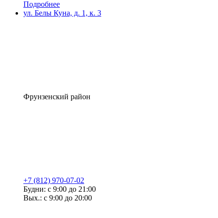
Подробнее
ул. Белы Куна, д. 1, к. 3
Фрунзенский район
+7 (812) 970-07-02
Будни: с 9:00 до 21:00
Вых.: с 9:00 до 20:00