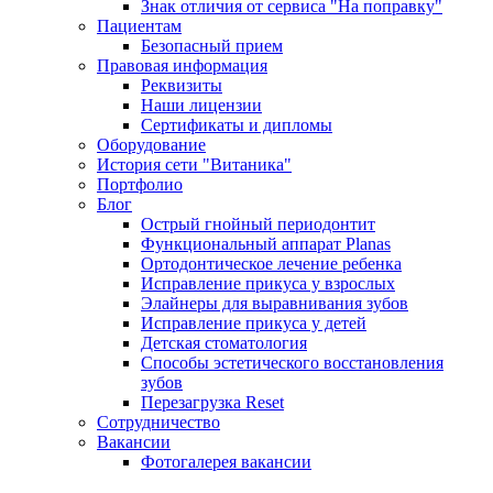
Знак отличия от сервиса "На поправку"
Пациентам
Безопасный прием
Правовая информация
Реквизиты
Наши лицензии
Сертификаты и дипломы
Оборудование
История сети "Витаника"
Портфолио
Блог
Острый гнойный периодонтит
Функциональный аппарат Planas
Ортодонтическое лечение ребенка
Исправление прикуса у взрослых
Элайнеры для выравнивания зубов
Исправление прикуса у детей
Детская стоматология
Способы эстетического восстановления
зубов
Перезагрузка Reset
Сотрудничество
Вакансии
Фотогалерея вакансии