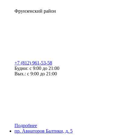
Фрунзенский район
+7 (812) 961-53-58
Будни: с 9:00 до 21:00
Вых.: с 9:00 до 21:00
Подробнее
пр. Авиаторов Балтики, д. 5