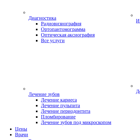
Диагностика
И
Радиовизиография
Ортопантомограмма
Оптическая аксиография
Все услуги
Д
Лечение зубов
Лечение кариеса
Лечение пульпита
Лечение периодонтита
Пломбирование
Лечение зубов под микроскопом
Цены
Врачи