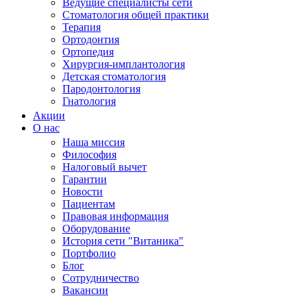
Ведущие специалисты сети
Стоматология общей практики
Терапия
Ортодонтия
Ортопедия
Хирургия-имплантология
Детская стоматология
Пародонтология
Гнатология
Акции
О нас
Наша миссия
Философия
Налоговый вычет
Гарантии
Новости
Пациентам
Правовая информация
Оборудование
История сети "Витаника"
Портфолио
Блог
Сотрудничество
Вакансии