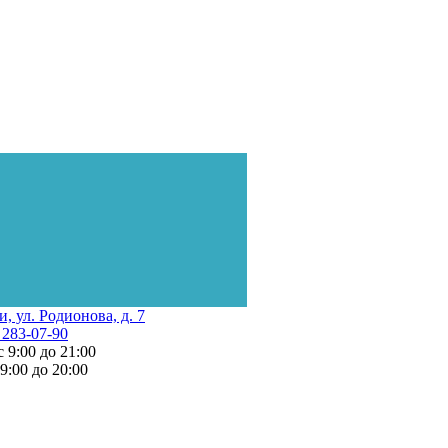
и, ул. Родионова, д. 7
 283-07-90
с 9:00 до 21:00
 9:00 до 20:00