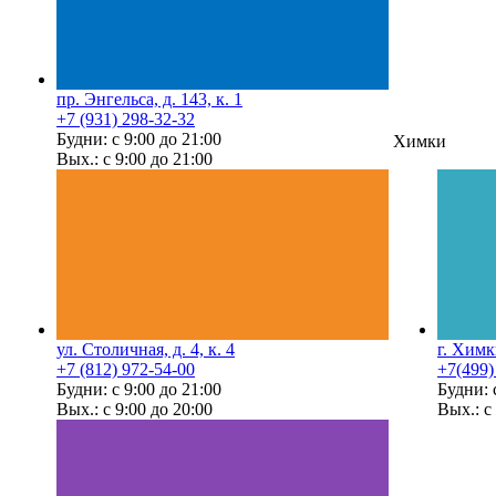
пр. Энгельса, д. 143, к. 1
+7 (931) 298-32-32
Будни: с 9:00 до 21:00
Химки
Вых.: с 9:00 до 21:00
ул. Столичная, д. 4, к. 4
г. Химк
+7 (812) 972-54-00
+7(499)
Будни: с 9:00 до 21:00
Будни: 
Вых.: с 9:00 до 20:00
Вых.: с