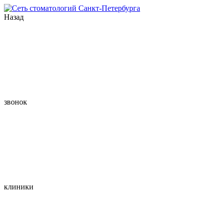
Назад
звонок
клиники