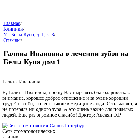
меню
Главная
/
Клиники
/
Ул. Белы Куна, д. 1, к. 3
/
Отзывы
/
Галина Ивановна о лечении зубов на
Белы Куна дом 1
звонок
Галина Ивановна
Я, Галина Ивановна, прошу Вас выразить благодарность: за
внимание, хорошее доброе отношение и за очень хороший
труд. Спасибо, что есть такие в медицине люди. Сколько лет, я
не потеряла ни одного зуба. А это очень важно для пожилых
людей. Еще раз огромное спасибо! Доктор: Аведян Э.Р.
Сеть стоматологических
клиники
клиник