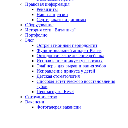
Правовая информация
Реквизиты
Наши лицензии
Сертификаты и дипломы
Оборудование
История сети "Витаника"
Портфолио
Блог
Острый гнойный периодонтит
Функциональный аппарат Planas
Ортодонтическое лечение ребенка
Исправление прикуса у взрослых
Элайнеры для выравнивания зубов
Исправление прикуса у детей
Детская стоматология
Способы эстетического восстановления
зубов
Перезагрузка Reset
Сотрудничество
Вакансии
Фотогалерея вакансии