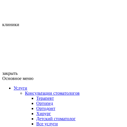
клиники
закрыть
Основное меню
Услуги
Консультации стоматологов
Терапевт
Ортопед
Ортодонт
Хирург
Детский стоматолог
Все услуги