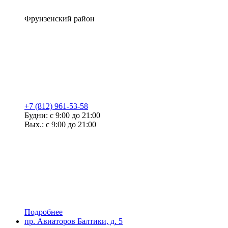
Фрунзенский район
+7 (812) 961-53-58
Будни: с 9:00 до 21:00
Вых.: с 9:00 до 21:00
Подробнее
пр. Авиаторов Балтики, д. 5