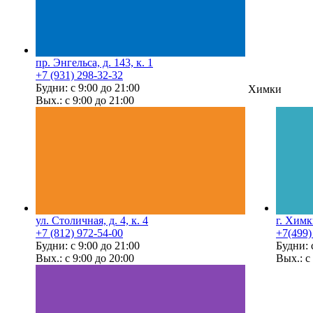
пр. Энгельса, д. 143, к. 1
+7 (931) 298-32-32
Будни: с 9:00 до 21:00
Химки
Вых.: с 9:00 до 21:00
ул. Столичная, д. 4, к. 4
г. Химк
+7 (812) 972-54-00
+7(499)
Будни: с 9:00 до 21:00
Будни: 
Вых.: с 9:00 до 20:00
Вых.: с