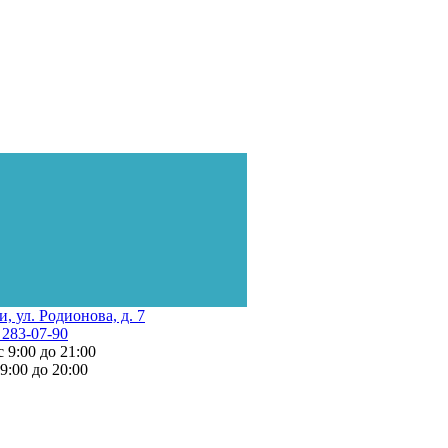
и, ул. Родионова, д. 7
 283-07-90
с 9:00 до 21:00
 9:00 до 20:00