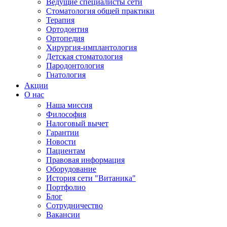
Ведущие специалисты сети
Стоматология общей практики
Терапия
Ортодонтия
Ортопедия
Хирургия-имплантология
Детская стоматология
Пародонтология
Гнатология
Акции
О нас
Наша миссия
Философия
Налоговый вычет
Гарантии
Новости
Пациентам
Правовая информация
Оборудование
История сети "Витаника"
Портфолио
Блог
Сотрудничество
Вакансии