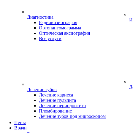
Диагностика
И
Радиовизиография
Ортопантомограмма
Оптическая аксиография
Все услуги
Д
Лечение зубов
Лечение кариеса
Лечение пульпита
Лечение периодонтита
Пломбирование
Лечение зубов под микроскопом
Цены
Врачи