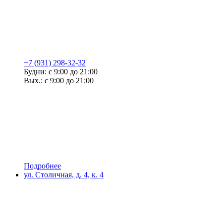
+7 (931) 298-32-32
Будни: с 9:00 до 21:00
Вых.: с 9:00 до 21:00
Подробнее
ул. Столичная, д. 4, к. 4