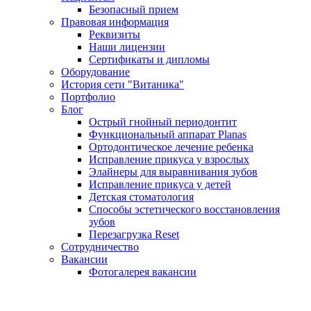
Безопасный прием
Правовая информация
Реквизиты
Наши лицензии
Сертификаты и дипломы
Оборудование
История сети "Витаника"
Портфолио
Блог
Острый гнойный периодонтит
Функциональный аппарат Planas
Ортодонтическое лечение ребенка
Исправление прикуса у взрослых
Элайнеры для выравнивания зубов
Исправление прикуса у детей
Детская стоматология
Способы эстетического восстановления
зубов
Перезагрузка Reset
Сотрудничество
Вакансии
Фотогалерея вакансии