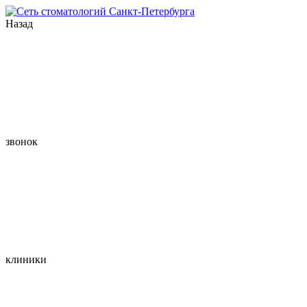
Назад
звонок
клиники