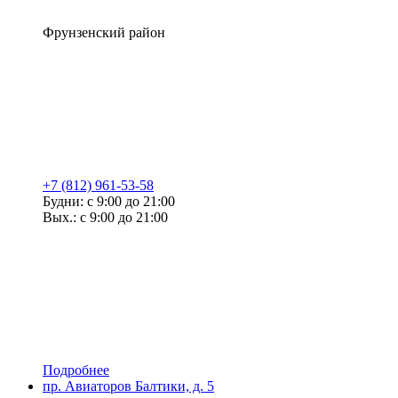
Фрунзенский район
+7 (812) 961-53-58
Будни: с 9:00 до 21:00
Вых.: с 9:00 до 21:00
Подробнее
пр. Авиаторов Балтики, д. 5