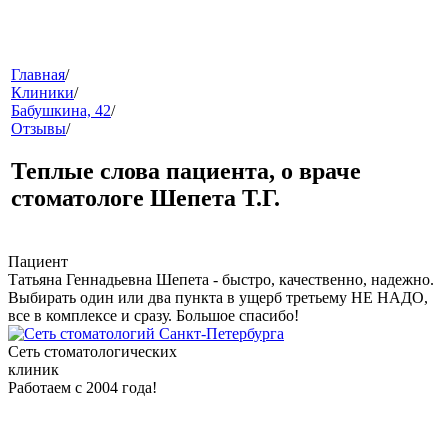
меню
Главная
/
Клиники
/
Бабушкина, 42
/
Отзывы
/
Теплые слова пациента, о враче
стоматологе Шепета Т.Г.
звонок
Пациент
Татьяна Геннадьевна Шепета - быстро, качественно, надежно.
Выбирать один или два пункта в ущерб третьему НЕ НАДО,
все в комплексе и сразу. Большое спасибо!
Сеть стоматологических
клиник
Работаем с 2004 года!
клиники