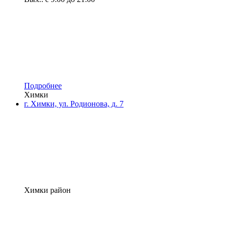
Подробнее
Химки
г. Химки, ул. Родионова, д. 7
Химки район