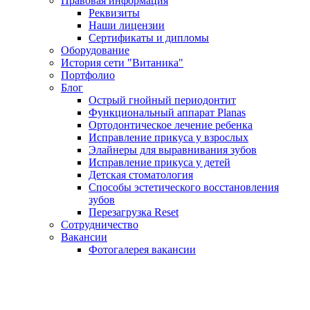
Правовая информация
Реквизиты
Наши лицензии
Сертификаты и дипломы
Оборудование
История сети "Витаника"
Портфолио
Блог
Острый гнойный периодонтит
Функциональный аппарат Planas
Ортодонтическое лечение ребенка
Исправление прикуса у взрослых
Элайнеры для выравнивания зубов
Исправление прикуса у детей
Детская стоматология
Способы эстетического восстановления
зубов
Перезагрузка Reset
Сотрудничество
Вакансии
Фотогалерея вакансии