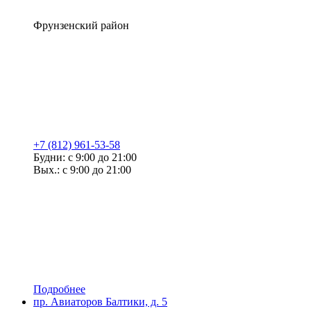
Фрунзенский район
+7 (812) 961-53-58
Будни: с 9:00 до 21:00
Вых.: с 9:00 до 21:00
Подробнее
пр. Авиаторов Балтики, д. 5