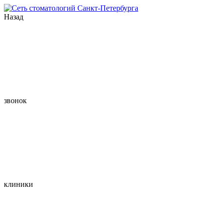
Назад
звонок
клиники