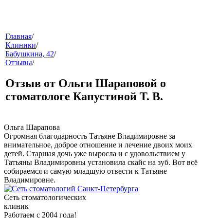
меню
Главная
/
Клиники
/
Бабушкина, 42
/
Отзывы
/
Отзыв от Ольги Шараповой о
стоматологе Капустиной Т. В.
звонок
Ольга Шарапова
Огромная благодарность Татьяне Владимировне за
внимательное, доброе отношение и лечение двоих моих
детей. Старшая дочь уже выросла и с удовольствием у
Татьяны Владимировны установила скайс на зуб. Вот всё
собираемся и самую младшую отвести к Татьяне
Владимировне.
Сеть стоматологических
клиник
клиники
Работаем с 2004 года!