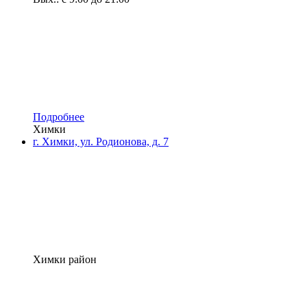
Подробнее
Химки
г. Химки, ул. Родионова, д. 7
Химки район