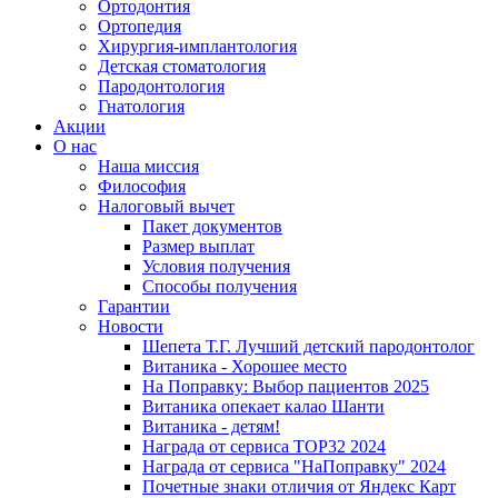
Ортодонтия
Ортопедия
Хирургия-имплантология
Детская стоматология
Пародонтология
Гнатология
Акции
О нас
Наша миссия
Философия
Налоговый вычет
Пакет документов
Размер выплат
Условия получения
Способы получения
Гарантии
Новости
Шепета Т.Г. Лучший детский пародонтолог
Витаника - Хорошее место
На Поправку: Выбор пациентов 2025
Витаника опекает калао Шанти
Витаника - детям!
Награда от сервиса TOP32 2024
Награда от сервиса "НаПоправку" 2024
Почетные знаки отличия от Яндекс Карт