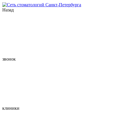
Назад
звонок
клиники