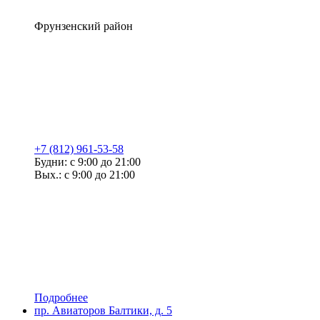
Фрунзенский район
+7 (812) 961-53-58
Будни: с 9:00 до 21:00
Вых.: с 9:00 до 21:00
Подробнее
пр. Авиаторов Балтики, д. 5