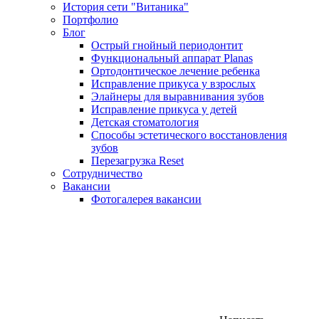
История сети "Витаника"
Портфолио
Блог
Острый гнойный периодонтит
Функциональный аппарат Planas
Ортодонтическое лечение ребенка
Исправление прикуса у взрослых
Элайнеры для выравнивания зубов
Исправление прикуса у детей
Детская стоматология
Способы эстетического восстановления
зубов
Перезагрузка Reset
Сотрудничество
Вакансии
Фотогалерея вакансии