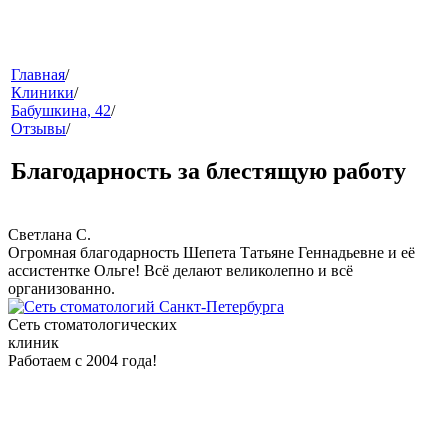
меню
Главная
/
Клиники
/
Бабушкина, 42
/
Отзывы
/
Благодарность за блестящую работу
Светлана С.
Огромная благодарность Шепета Татьяне Геннадьевне и её
звонок
ассистентке Ольге! Всё делают великолепно и всё
организованно.
Сеть стоматологических
клиник
Работаем с 2004 года!
клиники