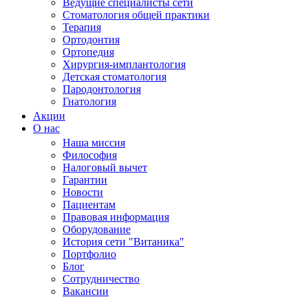
Ведущие специалисты сети
Стоматология общей практики
Терапия
Ортодонтия
Ортопедия
Хирургия-имплантология
Детская стоматология
Пародонтология
Гнатология
Акции
О нас
Наша миссия
Философия
Налоговый вычет
Гарантии
Новости
Пациентам
Правовая информация
Оборудование
История сети "Витаника"
Портфолио
Блог
Сотрудничество
Вакансии