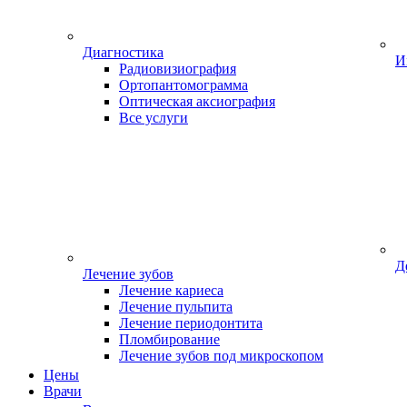
Диагностика
И
Радиовизиография
Ортопантомограмма
Оптическая аксиография
Все услуги
Д
Лечение зубов
Лечение кариеса
Лечение пульпита
Лечение периодонтита
Пломбирование
Лечение зубов под микроскопом
Цены
Врачи