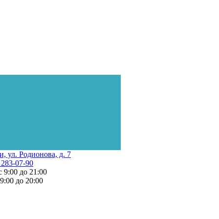
и, ул. Родионова, д. 7
 283-07-90
с 9:00 до 21:00
 9:00 до 20:00