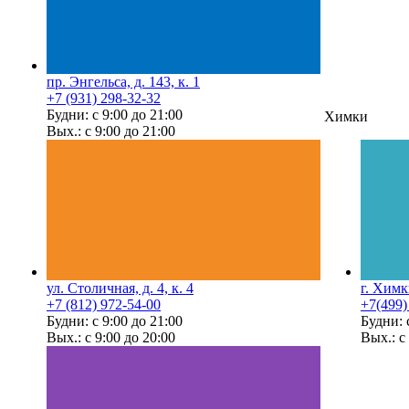
пр. Энгельса, д. 143, к. 1
+7 (931) 298-32-32
Будни: с 9:00 до 21:00
Химки
Вых.: с 9:00 до 21:00
ул. Столичная, д. 4, к. 4
г. Химк
+7 (812) 972-54-00
+7(499)
Будни: с 9:00 до 21:00
Будни: 
Вых.: с 9:00 до 20:00
Вых.: с