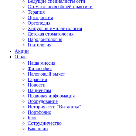
Ведущие специалисты сети
Стоматология общей практики
Терапия
Ортодонтия
Ортопедия
Хирургия-имплантология
Детская стоматология
Пародонтология
Гнатология
Акции
О нас
Наша миссия
Философия
Налоговый вычет
Гарантии
Новости
Пациентам
Правовая информация
Оборудование
История сети "Витаника"
Портфолио
Блог
Сотрудничество
Вакансии