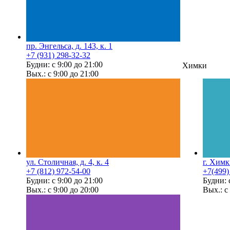
пр. Энгельса, д. 143, к. 1
+7 (931) 298-32-32
Будни: с 9:00 до 21:00
Химки
Вых.: с 9:00 до 21:00
ул. Столичная, д. 4, к. 4
г. Химк
+7 (812) 972-54-00
+7(499)
Будни: с 9:00 до 21:00
Будни: 
Вых.: с 9:00 до 20:00
Вых.: с