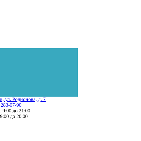
и, ул. Родионова, д. 7
 283-07-90
с 9:00 до 21:00
 9:00 до 20:00