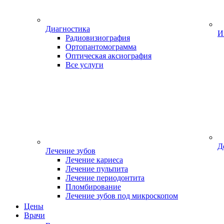
Диагностика
И
Радиовизиография
Ортопантомограмма
Оптическая аксиография
Все услуги
Д
Лечение зубов
Лечение кариеса
Лечение пульпита
Лечение периодонтита
Пломбирование
Лечение зубов под микроскопом
Цены
Врачи