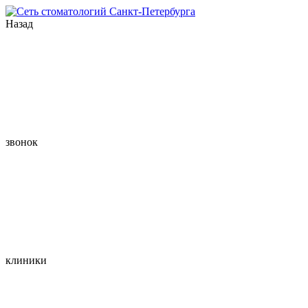
Назад
звонок
клиники