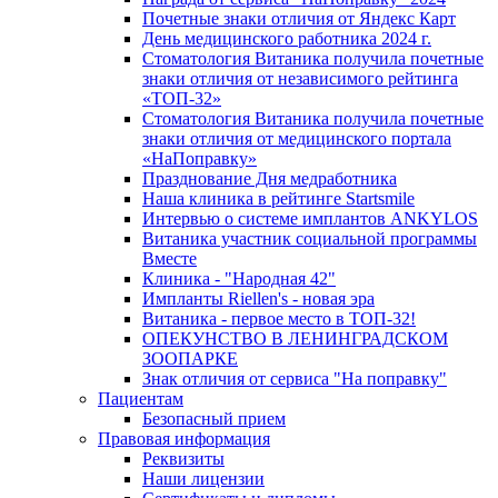
Почетные знаки отличия от Яндекс Карт
День медицинского работника 2024 г.
Стоматология Витаника получила почетные
знаки отличия от независимого рейтинга
«ТОП-32»
Стоматология Витаника получила почетные
знаки отличия от медицинского портала
«НаПоправку»
Празднование Дня медработника
Наша клиника в рейтинге Startsmile
Интервью о системе имплантов ANKYLOS
Витаника участник социальной программы
Вместе
Клиника - "Народная 42"
Импланты Riellen's - новая эра
Витаника - первое место в ТОП-32!
ОПЕКУНСТВО В ЛЕНИНГРАДСКОМ
ЗООПАРКЕ
Знак отличия от сервиса "На поправку"
Пациентам
Безопасный прием
Правовая информация
Реквизиты
Наши лицензии