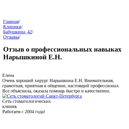
меню
Главная
/
Клиники
/
Бабушкина, 42
/
Отзывы
/
Отзыв о профессиональных навыках
Нарышкиной Е.Н.
звонок
Елена
Очень хороший хирург Нарышкина Е.Н. Внимательная,
грамотная, приятная в общении, настоящий профессионал.
Все объяснила, оказала помощь быстро и качественно.
Сеть стоматологических
клиник
Работаем с 2004 года!
клиники