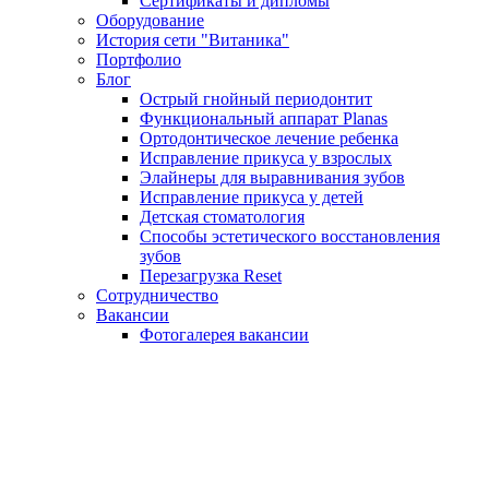
Сертификаты и дипломы
Оборудование
История сети "Витаника"
Портфолио
Блог
Острый гнойный периодонтит
Функциональный аппарат Planas
Ортодонтическое лечение ребенка
Исправление прикуса у взрослых
Элайнеры для выравнивания зубов
Исправление прикуса у детей
Детская стоматология
Способы эстетического восстановления
зубов
Перезагрузка Reset
Сотрудничество
Вакансии
Фотогалерея вакансии