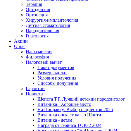
Терапия
Ортодонтия
Ортопедия
Хирургия-имплантология
Детская стоматология
Пародонтология
Гнатология
Акции
О нас
Наша миссия
Философия
Налоговый вычет
Пакет документов
Размер выплат
Условия получения
Способы получения
Гарантии
Новости
Шепета Т.Г. Лучший детский пародонтолог
Витаника - Хорошее место
На Поправку: Выбор пациентов 2025
Витаника опекает калао Шанти
Витаника - детям!
Награда от сервиса TOP32 2024
Награда от сервиса "НаПоправку" 2024