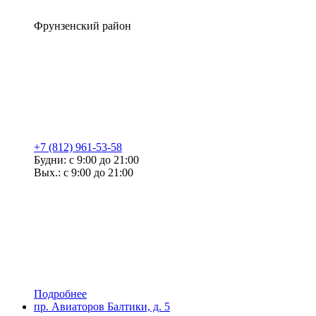
Фрунзенский район
+7 (812) 961-53-58
Будни: с 9:00 до 21:00
Вых.: с 9:00 до 21:00
Подробнее
пр. Авиаторов Балтики, д. 5