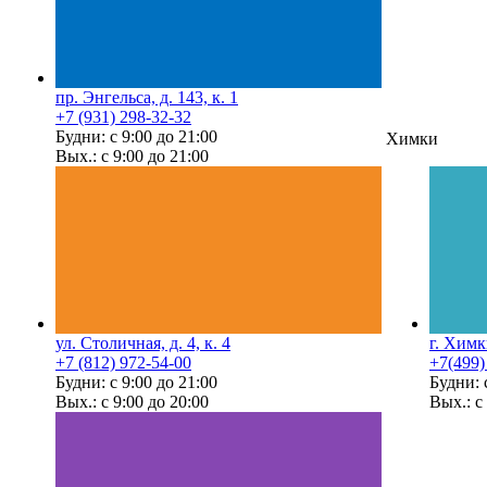
пр. Энгельса, д. 143, к. 1
+7 (931) 298-32-32
Будни: с 9:00 до 21:00
Химки
Вых.: с 9:00 до 21:00
ул. Столичная, д. 4, к. 4
г. Химк
+7 (812) 972-54-00
+7(499)
Будни: с 9:00 до 21:00
Будни: 
Вых.: с 9:00 до 20:00
Вых.: с