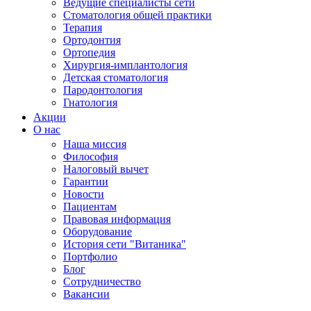
Ведущие специалисты сети
Стоматология общей практики
Терапия
Ортодонтия
Ортопедия
Хирургия-имплантология
Детская стоматология
Пародонтология
Гнатология
Акции
О нас
Наша миссия
Философия
Налоговый вычет
Гарантии
Новости
Пациентам
Правовая информация
Оборудование
История сети "Витаника"
Портфолио
Блог
Сотрудничество
Вакансии