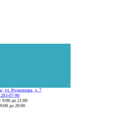
и, ул. Родионова, д. 7
 283-07-90
с 9:00 до 21:00
 9:00 до 20:00