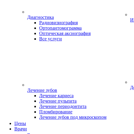
Диагностика
И
Радиовизиография
Ортопантомограмма
Оптическая аксиография
Все услуги
Д
Лечение зубов
Лечение кариеса
Лечение пульпита
Лечение периодонтита
Пломбирование
Лечение зубов под микроскопом
Цены
Врачи